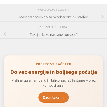
NASLEDNJA ZGODBA
Mesečni horoskop za oktober 2017 – Strelec
PREJŠNJA ZGODBA
Zakaj in kako nastane tornado?
PREPROST ZAČETEK
Do več energije in boljšega počutja
Majhne spremembe, ki jih lahko začneš že danes – brez
kompliciranja.
Začni tukaj →