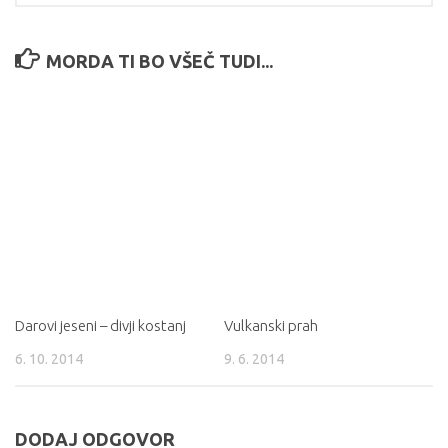
MORDA TI BO VŠEČ TUDI...
Darovi jeseni – divji kostanj
Vulkanski prah
6. 10. 2014
9. 6. 2014
DODAJ ODGOVOR