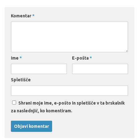
Komentar
*
Ime
*
E-pošta
*
Spletišče
Shrani moje ime, e-pošto in spletišče v ta brskalnik
za naslednjič, ko komentiram.