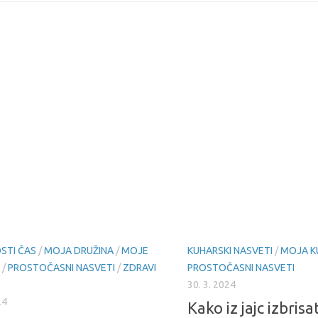
STI ČAS
/
MOJA DRUŽINA
/
MOJE
KUHARSKI NASVETI
/
MOJA K
/
PROSTOČASNI NASVETI
/
ZDRAVI
PROSTOČASNI NASVETI
30. 3. 2024
24
Kako iz jajc izbrisa