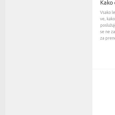
Kako 
Vsako le
ve, kako
poslužuj
se ne za
za preno