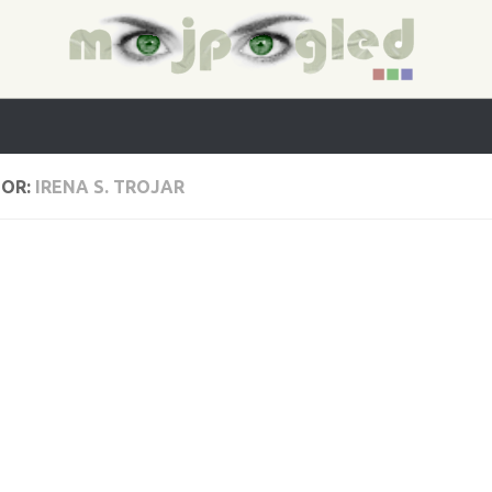
OR:
IRENA S. TROJAR