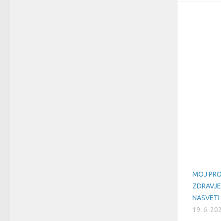
MOJ PRO
ZDRAVJE
NASVETI
19. 6. 20