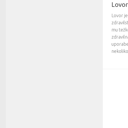
Lovor 
Lovor je 
zdravils
mu težko
zdraviln
uporabe
nekoliko