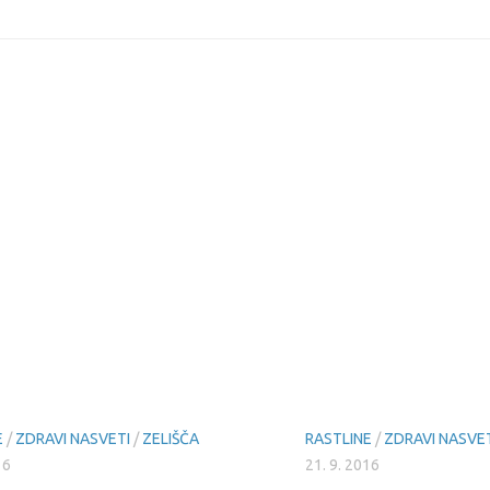
E
/
ZDRAVI NASVETI
/
ZELIŠČA
RASTLINE
/
ZDRAVI NASVE
16
21. 9. 2016