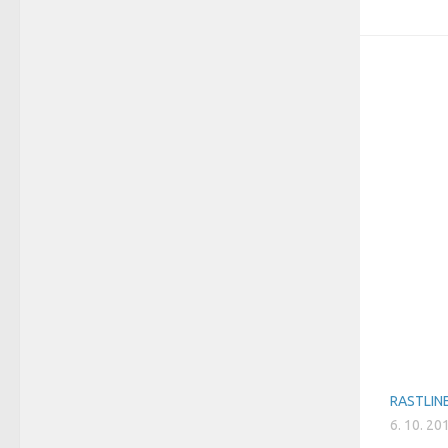
RASTLIN
6. 10. 20