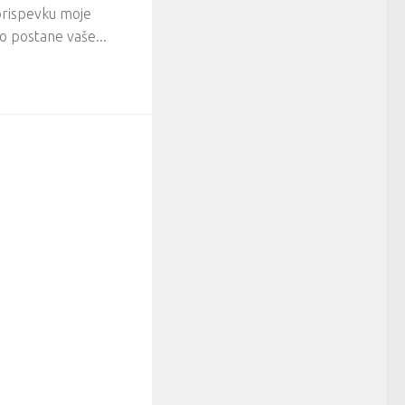
prispevku moje
o postane vaše...