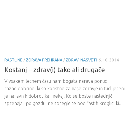
RASTLINE
/
ZDRAVA PREHRANA
/
ZDRAVI NASVETI
6. 10. 2014
Kostanj – zdrav(i) tako ali drugače
V vsakem letnem času nam bogata narava ponudi
razne dobrine, ki so koristne za naše zdravje in tudi jeseni
je naravnih dobrot kar nekaj. Ko se boste naslednjič
sprehajali po gozdu, ne spreglejte bodičastih kroglic, ki...