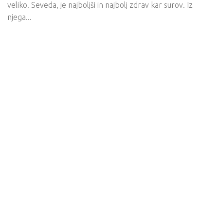
veliko. Seveda, je najboljši in najbolj zdrav kar surov. Iz
njega...