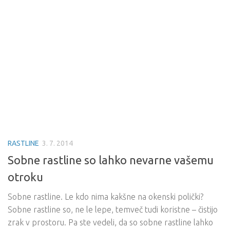
RASTLINE
3. 7. 2014
Sobne rastline so lahko nevarne vašemu
otroku
Sobne rastline. Le kdo nima kakšne na okenski polički?
Sobne rastline so, ne le lepe, temveč tudi koristne – čistijo
zrak v prostoru. Pa ste vedeli, da so sobne rastline lahko