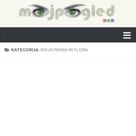
KATEGORIJA:
MOJA FAVNA IN FLORA