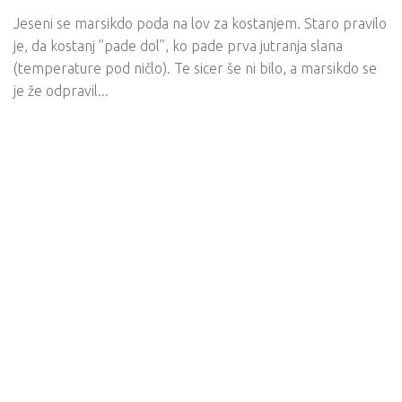
Jeseni se marsikdo poda na lov za kostanjem. Staro pravilo
je, da kostanj ”pade dol”, ko pade prva jutranja slana
(temperature pod ničlo). Te sicer še ni bilo, a marsikdo se
je že odpravil...