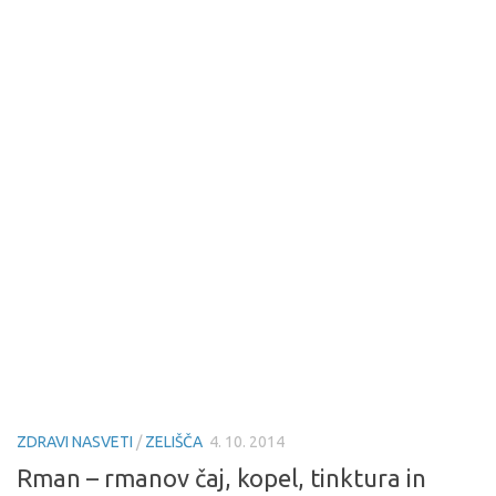
ZDRAVI NASVETI
/
ZELIŠČA
4. 10. 2014
Rman – rmanov čaj, kopel, tinktura in