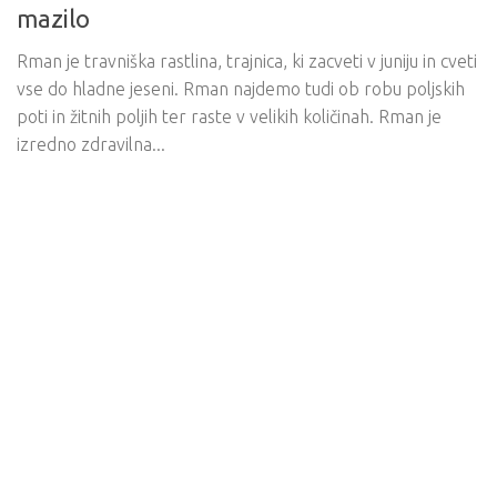
mazilo
Rman je travniška rastlina, trajnica, ki zacveti v juniju in cveti
vse do hladne jeseni. Rman najdemo tudi ob robu poljskih
poti in žitnih poljih ter raste v velikih količinah. Rman je
izredno zdravilna...