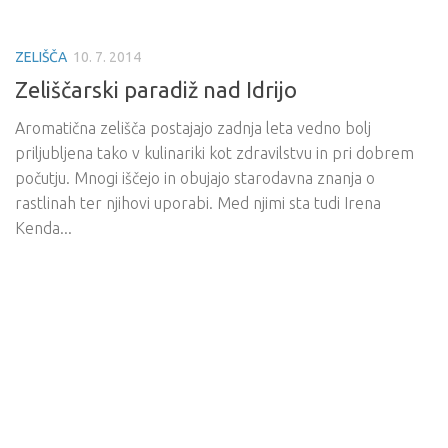
ZELIŠČA
10. 7. 2014
Zeliščarski paradiž nad Idrijo
Aromatična zelišča postajajo zadnja leta vedno bolj
priljubljena tako v kulinariki kot zdravilstvu in pri dobrem
počutju. Mnogi iščejo in obujajo starodavna znanja o
rastlinah ter njihovi uporabi. Med njimi sta tudi Irena
Kenda...