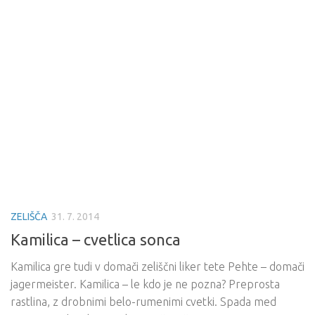
ZELIŠČA
31. 7. 2014
Kamilica – cvetlica sonca
Kamilica gre tudi v domači zeliščni liker tete Pehte – domači
jagermeister. Kamilica – le kdo je ne pozna? Preprosta
rastlina, z drobnimi belo-rumenimi cvetki. Spada med