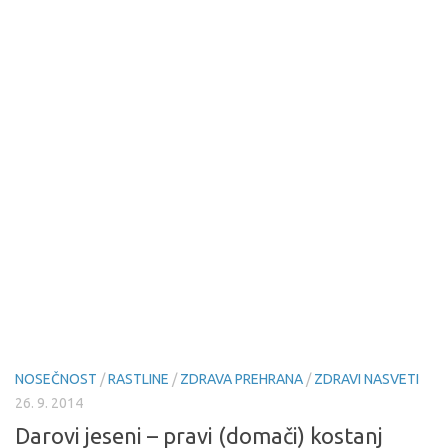
NOSEČNOST
/
RASTLINE
/
ZDRAVA PREHRANA
/
ZDRAVI NASVETI
26. 9. 2014
Darovi jeseni – pravi (domači) kostanj