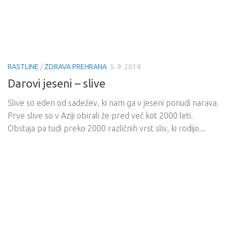
RASTLINE
/
ZDRAVA PREHRANA
5. 9. 2014
Darovi jeseni – slive
Slive so eden od sadežev, ki nam ga v jeseni ponudi narava.
Prve slive so v Aziji obirali že pred več kot 2000 leti.
Obstaja pa tudi preko 2000 različnih vrst sliv, ki rodijo...