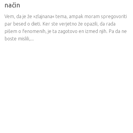
način
Vem, da je že »zlajnana« tema, ampak moram spregovoriti
par besed o dieti. Ker ste verjetno že opazili, da rada
pišem o fenomenih, je ta zagotovo en izmed njih. Pa da ne
boste mislili,...