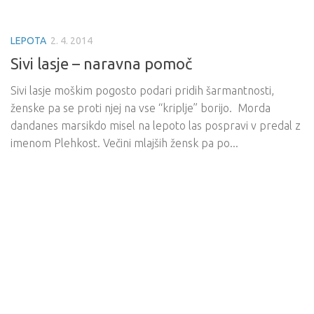
LEPOTA
2. 4. 2014
Sivi lasje – naravna pomoč
Sivi lasje moškim pogosto podari pridih šarmantnosti,
ženske pa se proti njej na vse “kriplje” borijo. Morda
dandanes marsikdo misel na lepoto las pospravi v predal z
imenom Plehkost. Večini mlajših žensk pa po...