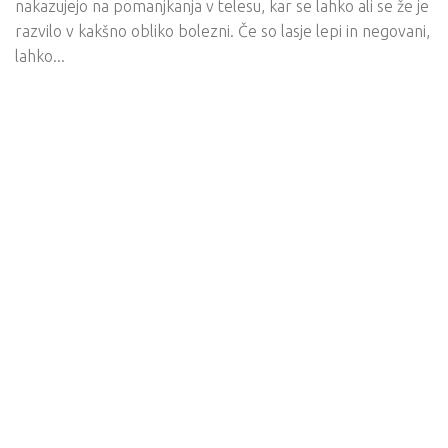
nakazujejo na pomanjkanja v telesu, kar se lahko ali se že je
razvilo v kakšno obliko bolezni. Če so lasje lepi in negovani,
lahko...