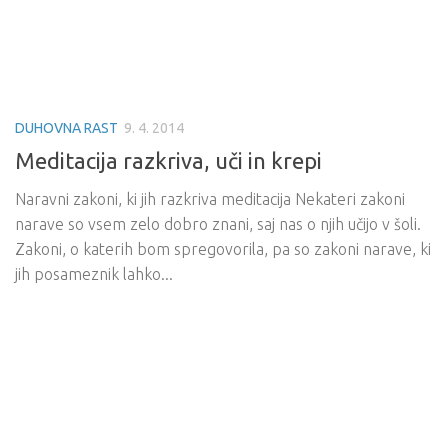
DUHOVNA RAST
9. 4. 2014
Meditacija razkriva, uči in krepi
Naravni zakoni, ki jih razkriva meditacija Nekateri zakoni
narave so vsem zelo dobro znani, saj nas o njih učijo v šoli.
Zakoni, o katerih bom spregovorila, pa so zakoni narave, ki
jih posameznik lahko...