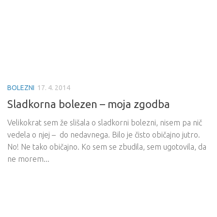
BOLEZNI
17. 4. 2014
Sladkorna bolezen – moja zgodba
Velikokrat sem že slišala o sladkorni bolezni, nisem pa nič
vedela o njej – do nedavnega. Bilo je čisto običajno jutro.
No! Ne tako običajno. Ko sem se zbudila, sem ugotovila, da
ne morem...