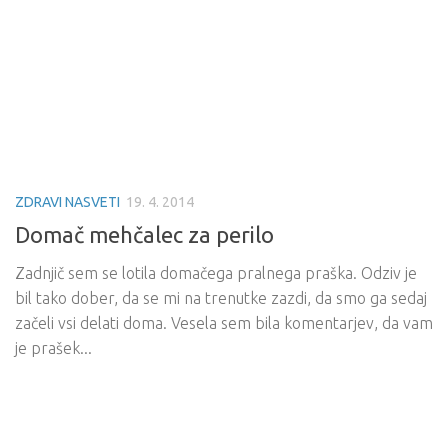
ZDRAVI NASVETI
19. 4. 2014
Domač mehčalec za perilo
Zadnjič sem se lotila domačega pralnega praška. Odziv je
bil tako dober, da se mi na trenutke zazdi, da smo ga sedaj
začeli vsi delati doma. Vesela sem bila komentarjev, da vam
je prašek...