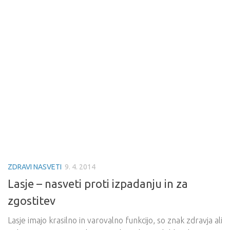
ZDRAVI NASVETI
9. 4. 2014
Lasje – nasveti proti izpadanju in za
zgostitev
Lasje imajo krasilno in varovalno funkcijo, so znak zdravja ali