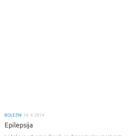
BOLEZNI
16. 4. 2014
Epilepsija