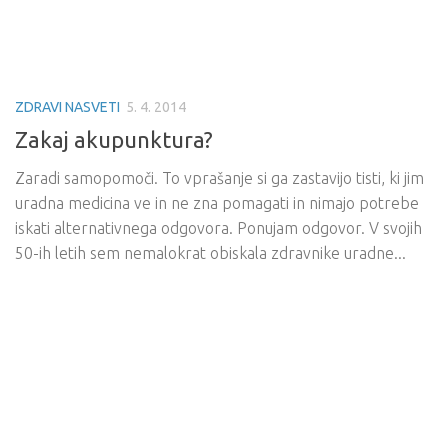
ZDRAVI NASVETI
5. 4. 2014
Zakaj akupunktura?
Zaradi samopomoči. To vprašanje si ga zastavijo tisti, ki jim
uradna medicina ve in ne zna pomagati in nimajo potrebe
iskati alternativnega odgovora. Ponujam odgovor. V svojih
50-ih letih sem nemalokrat obiskala zdravnike uradne...