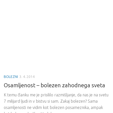
BOLEZNI
3. 4. 2014
Osamljenost – bolezen zahodnega sveta
K temu članku me je prisililo razmišljanje, da nas je na svetu
7 milijard ljudi in v bistvu si sam. Zakaj bolezen? Sama
osamljenosti ne vidim kot bolezen posameznika, ampak