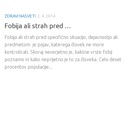
ZDRAVI NASVETI
2. 4. 2014
Fobija ali strah pred …
Fobija ali strah pred specifično situacijo, dejavnostjo ali
predmetom je pojav, katerega človek ne more
kontrolirati. Skoraj neverjetno je, kakšne vrste fobij
poznamo in kako neprijetno je to za človeka. Celo deset
procentov populacije...