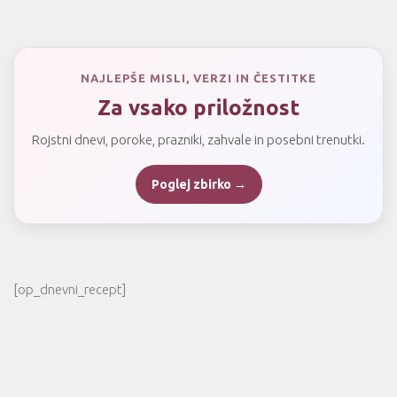
NAJLEPŠE MISLI, VERZI IN ČESTITKE
Za vsako priložnost
Rojstni dnevi, poroke, prazniki, zahvale in posebni trenutki.
Poglej zbirko →
[op_dnevni_recept]