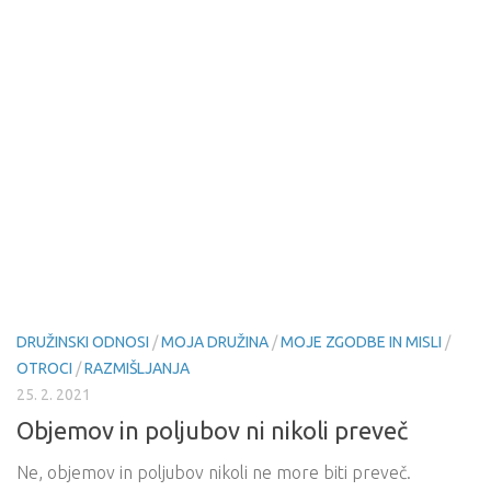
DRUŽINSKI ODNOSI
/
MOJA DRUŽINA
/
MOJE ZGODBE IN MISLI
/
OTROCI
/
RAZMIŠLJANJA
25. 2. 2021
Objemov in poljubov ni nikoli preveč
Ne, objemov in poljubov nikoli ne more biti preveč.