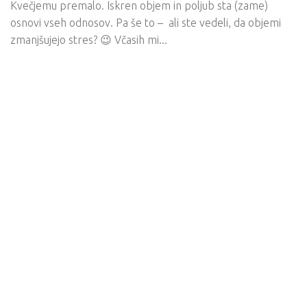
Kvečjemu premalo. Iskren objem in poljub sta (zame)
osnovi vseh odnosov. Pa še to – ali ste vedeli, da objemi
zmanjšujejo stres? 😉 Včasih mi...