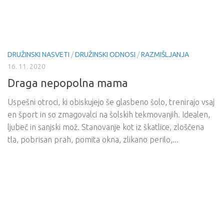
DRUŽINSKI NASVETI
/
DRUŽINSKI ODNOSI
/
RAZMIŠLJANJA
16. 11. 2020
Draga nepopolna mama
Uspešni otroci, ki obiskujejo še glasbeno šolo, trenirajo vsaj
en šport in so zmagovalci na šolskih tekmovanjih. Idealen,
ljubeč in sanjski mož. Stanovanje kot iz škatlice, zloščena
tla, pobrisan prah, pomita okna, zlikano perilo,...