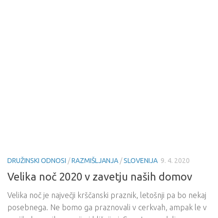
DRUŽINSKI ODNOSI
/
RAZMIŠLJANJA
/
SLOVENIJA
9. 4. 2020
Velika noč 2020 v zavetju naših domov
Velika noč je največji krščanski praznik, letošnji pa bo nekaj
posebnega. Ne bomo ga praznovali v cerkvah, ampak le v