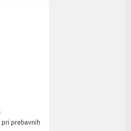
0
pri prebavnih