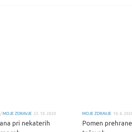
/
MOJE ZDRAVJE
23. 10. 2020
MOJE ZDRAVJE
10. 6. 202
ana pri nekaterih
Pomen prehrane 