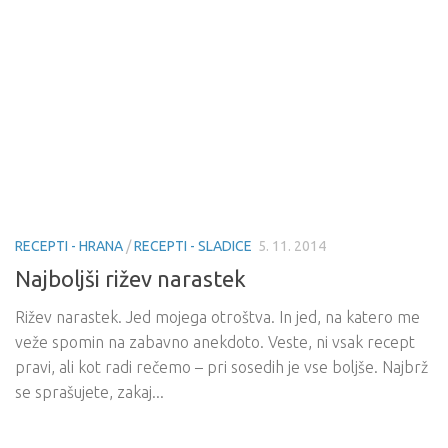
RECEPTI - HRANA
/
RECEPTI - SLADICE
5. 11. 2014
Najboljši rižev narastek
Rižev narastek. Jed mojega otroštva. In jed, na katero me
veže spomin na zabavno anekdoto. Veste, ni vsak recept
pravi, ali kot radi rečemo – pri sosedih je vse boljše. Najbrž
se sprašujete, zakaj...