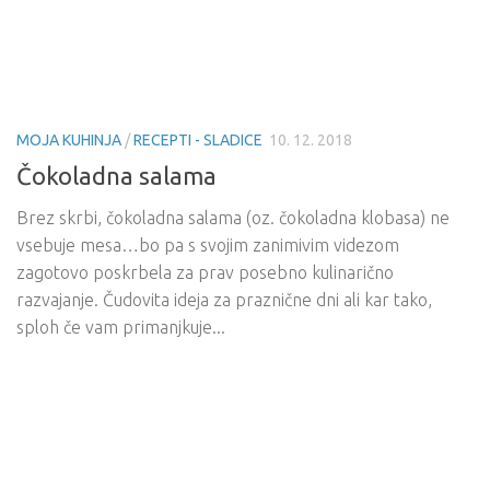
MOJA KUHINJA
/
RECEPTI - SLADICE
10. 12. 2018
Čokoladna salama
Brez skrbi, čokoladna salama (oz. čokoladna klobasa) ne
vsebuje mesa…bo pa s svojim zanimivim videzom
zagotovo poskrbela za prav posebno kulinarično
razvajanje. Čudovita ideja za praznične dni ali kar tako,
sploh če vam primanjkuje...