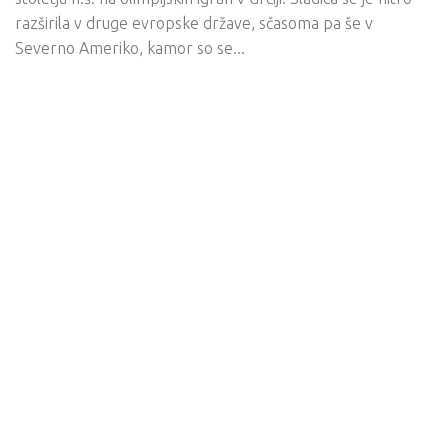
razširila v druge evropske države, sčasoma pa še v
Severno Ameriko, kamor so se...