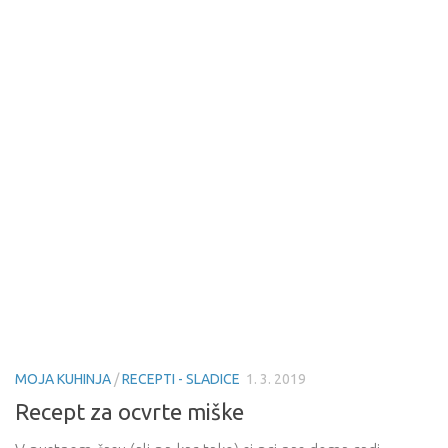
MOJA KUHINJA
/
RECEPTI - SLADICE
1. 3. 2019
Recept za ocvrte miške