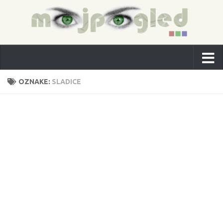
OZNAKE:
SLADICE