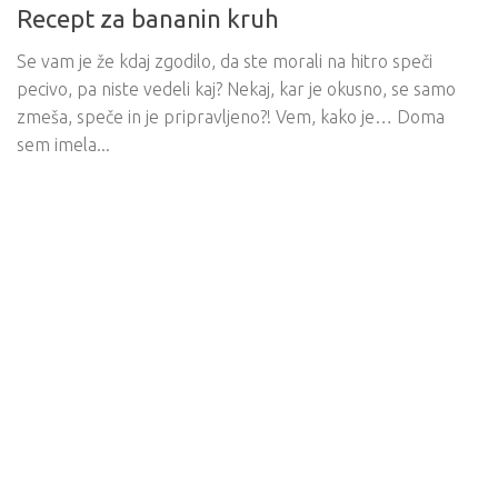
Recept za bananin kruh
Se vam je že kdaj zgodilo, da ste morali na hitro speči
pecivo, pa niste vedeli kaj? Nekaj, kar je okusno, se samo
zmeša, speče in je pripravljeno?! Vem, kako je… Doma
sem imela...