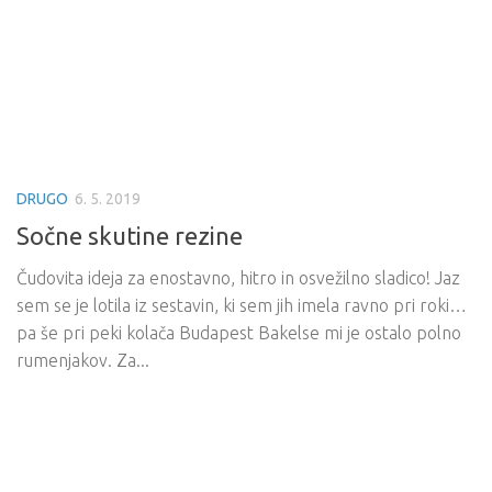
DRUGO
6. 5. 2019
Sočne skutine rezine
Čudovita ideja za enostavno, hitro in osvežilno sladico! Jaz
sem se je lotila iz sestavin, ki sem jih imela ravno pri roki…
pa še pri peki kolača Budapest Bakelse mi je ostalo polno
rumenjakov. Za...