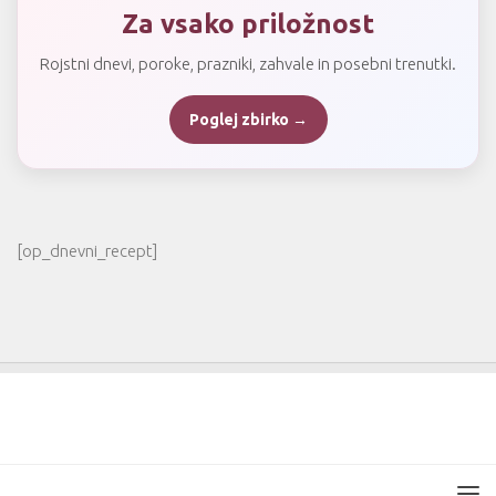
Za vsako priložnost
Rojstni dnevi, poroke, prazniki, zahvale in posebni trenutki.
Poglej zbirko →
[op_dnevni_recept]