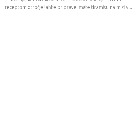
receptom otročje lahke priprave imate tiramisu na mizi v...