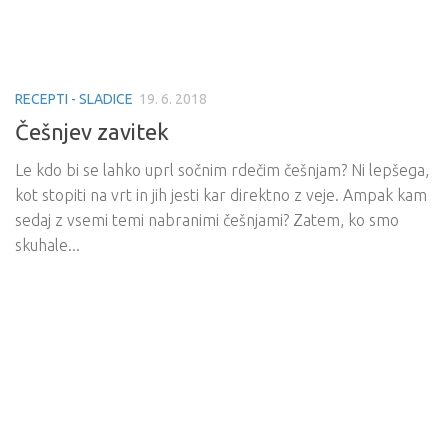
RECEPTI - SLADICE
19. 6. 2018
Češnjev zavitek
Le kdo bi se lahko uprl sočnim rdečim češnjam? Ni lepšega,
kot stopiti na vrt in jih jesti kar direktno z veje. Ampak kam
sedaj z vsemi temi nabranimi češnjami? Zatem, ko smo
skuhale...