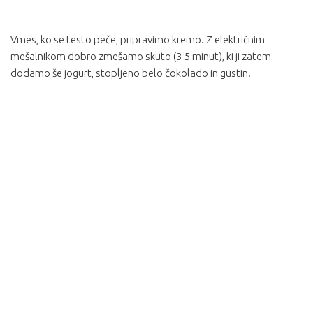
Vmes, ko se testo peče, pripravimo kremo. Z električnim
mešalnikom dobro zmešamo skuto (3-5 minut), ki ji zatem
dodamo še jogurt, stopljeno belo čokolado in gustin.