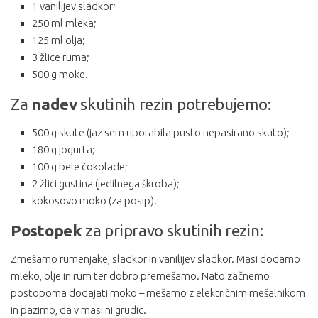
1 vanilijev sladkor;
250 ml mleka;
125 ml olja;
3 žlice ruma;
500 g moke.
Za
nadev
skutinih rezin potrebujemo:
500 g skute (jaz sem uporabila pusto nepasirano skuto);
180 g jogurta;
100 g bele čokolade;
2 žlici gustina (jedilnega škroba);
kokosovo moko (za posip).
Postopek
za pripravo skutinih rezin:
Zmešamo rumenjake, sladkor in vanilijev sladkor. Masi dodamo
mleko, olje in rum ter dobro premešamo. Nato začnemo
postopoma dodajati moko – mešamo z električnim mešalnikom
in pazimo, da v masi ni grudic.