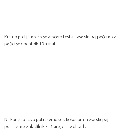
Kremo prelijemo po še vročem testu – vse skupaj pečemo v
pečici še dodatnih 10 minut.
Na koncu pecivo potresemo še s kokosom in vse skupaj
postavimo v hladilnik za 1 uro, da se ohladi.