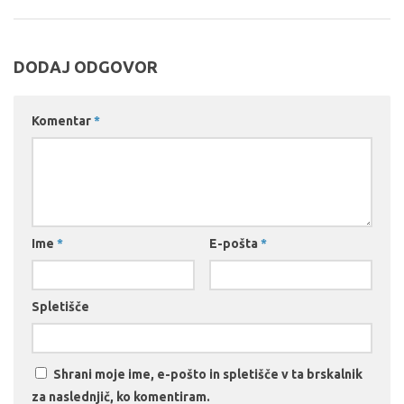
DODAJ ODGOVOR
Komentar
*
Ime
*
E-pošta
*
Spletišče
Shrani moje ime, e-pošto in spletišče v ta brskalnik
za naslednjič, ko komentiram.