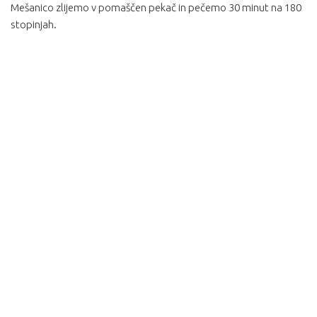
Mešanico zlijemo v pomaščen pekač in pečemo 30 minut na 180
stopinjah.