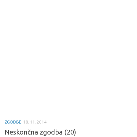
ZGODBE
18. 11. 2014
Neskončna zgodba (20)