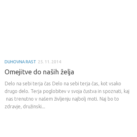
DUHOVNA RAST
25. 11. 2014
Omejitve do naših želja
Delo na sebi terja čas Delo na sebi terja čas, kot vsako
drugo delo. Terja poglobitev v svoja čustva in spoznati, kaj
nas trenutno v našem življenju najbolj moti. Naj bo to
zdravje, družinski...