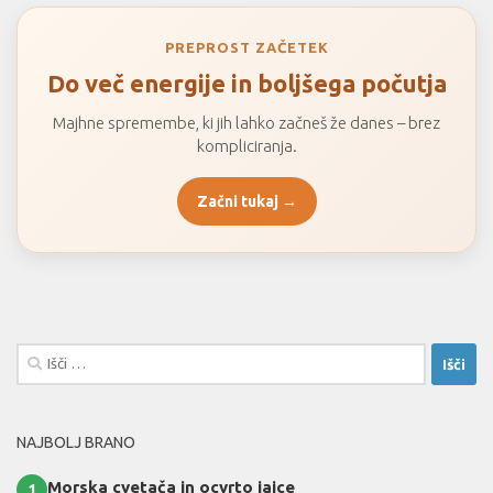
PREPROST ZAČETEK
Do več energije in boljšega počutja
Majhne spremembe, ki jih lahko začneš že danes – brez
kompliciranja.
Začni tukaj →
Išči:
NAJBOLJ BRANO
Morska cvetača in ocvrto jajce
1