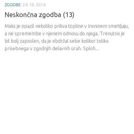
ZGODBE
24. 10. 2014
Neskončna zgodba (13)
Maks je opazil nekoliko priliva topline v Ireninem smehljaju,
a ne spremembe v njenem odnosu do njega. Trenutno je
bil bolj zaposlen, da je obdržal sebe kolikor toliko
prisebnega v zgodnjih delavnih urah. Sploh...