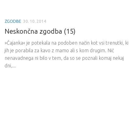
ZGODBE
30. 10. 2014
Neskončna zgodba (15)
»Čajanka« je potekala na podoben način kot vsi trenutki, ki
jih je porabila za kavo z mamo ali s kom drugim. Nič
nenavadnega ni bilo v tem, da so se poznali komaj nekaj
dni,...