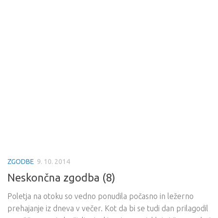
ZGODBE
9. 10. 2014
Neskončna zgodba (8)
Poletja na otoku so vedno ponudila počasno in ležerno
prehajanje iz dneva v večer. Kot da bi se tudi dan prilagodil