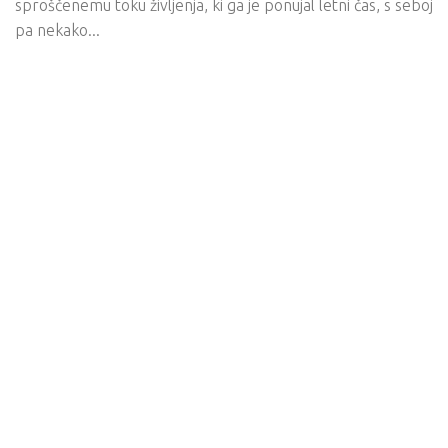
sproščenemu toku življenja, ki ga je ponujal letni čas, s seboj
pa nekako...