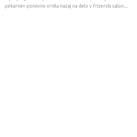
pekarne« ponovno vrnila nazaj na delo v frizerski salon,...