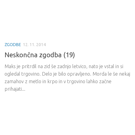
ZGODBE
12. 11. 2014
Neskončna zgodba (19)
Maks je pritrdil na zid še zadnjo letvico, nato je vstal in si
ogledal trgovino. Delo je bilo opravljeno. Morda le še nekaj
zamahov z metlo in krpo in v trgovino lahko začne
prihajati...