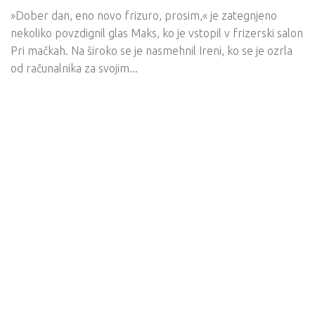
»Dober dan, eno novo frizuro, prosim,« je zategnjeno
nekoliko povzdignil glas Maks, ko je vstopil v frizerski salon
Pri mačkah. Na široko se je nasmehnil Ireni, ko se je ozrla
od računalnika za svojim...