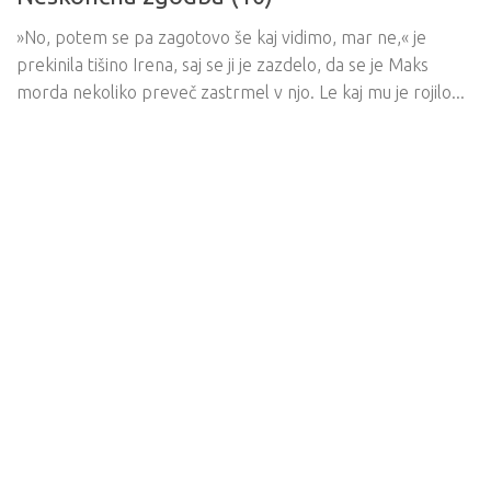
»No, potem se pa zagotovo še kaj vidimo, mar ne,« je
prekinila tišino Irena, saj se ji je zazdelo, da se je Maks
morda nekoliko preveč zastrmel v njo. Le kaj mu je rojilo...