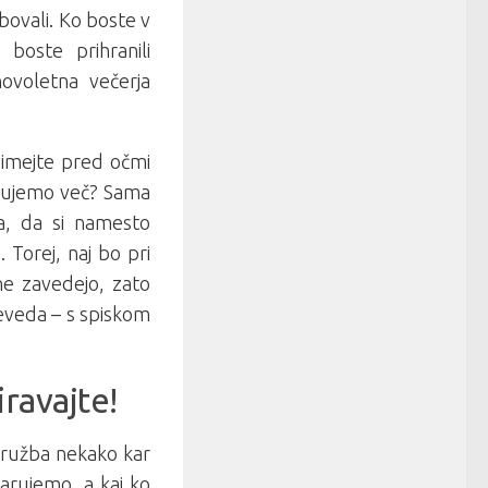
ebovali. Ko boste v
 boste prihranili
ovoletna večerja
 imejte pred očmi
rebujemo več? Sama
a, da si namesto
 Torej, naj bo pri
ne zavedejo, zato
seveda – s spiskom
iravajte!
 družba nekako kar
arujemo, a kaj ko