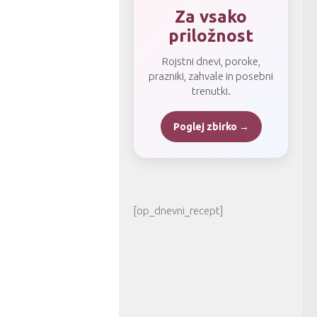
Za vsako
priložnost
Rojstni dnevi, poroke,
prazniki, zahvale in posebni
trenutki.
Poglej zbirko →
[op_dnevni_recept]