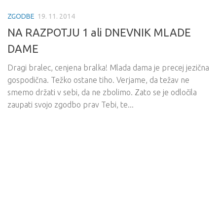
ZGODBE
19. 11. 2014
NA RAZPOTJU 1 ali DNEVNIK MLADE
DAME
Dragi bralec, cenjena bralka! Mlada dama je precej jezična
gospodična. Težko ostane tiho. Verjame, da težav ne
smemo držati v sebi, da ne zbolimo. Zato se je odločila
zaupati svojo zgodbo prav Tebi, te...