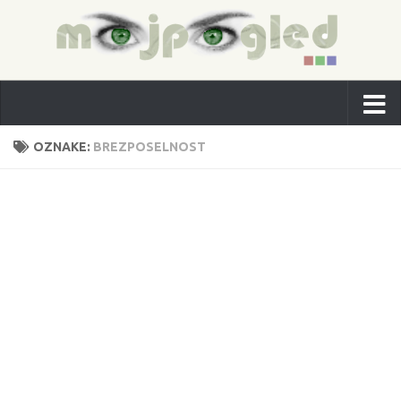
OZNAKE:
BREZPOSELNOST