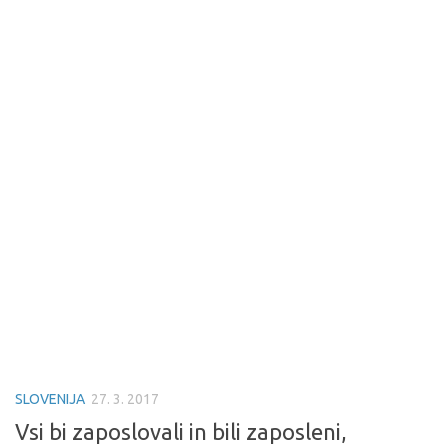
SLOVENIJA
27. 3. 2017
Vsi bi zaposlovali in bili zaposleni,