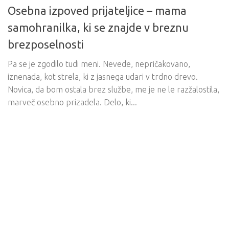
Osebna izpoved prijateljice – mama
samohranilka, ki se znajde v breznu
brezposelnosti
Pa se je zgodilo tudi meni. Nevede, nepričakovano,
iznenada, kot strela, ki z jasnega udari v trdno drevo.
Novica, da bom ostala brez službe, me je ne le razžalostila,
marveč osebno prizadela. Delo, ki...