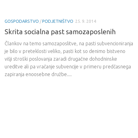
GOSPODARSTVO
/
PODJETNIŠTVO
25. 9. 2014
Skrita socialna past samozaposlenih
Člankov na temo samozaposlitve, na pasti subvencioniranja
je bilo v preteklosti veliko, pasti kot so denimo bistveno
višji stroški poslovanja zaradi drugačne dohodninske
ureditve ali pa vračanje subvencije v primeru predčasnega
zapiranja enoosebne družbe....