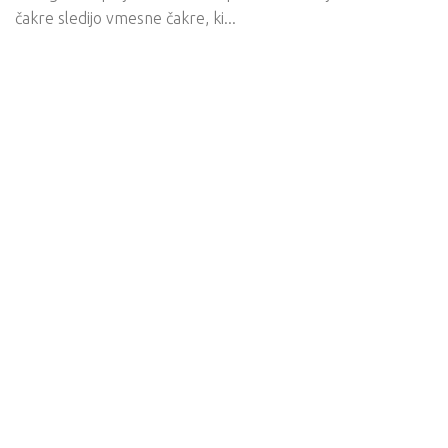
čakre sledijo vmesne čakre, ki...