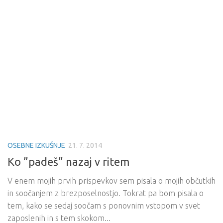
OSEBNE IZKUŠNJE
21. 7. 2014
Ko ”padeš” nazaj v ritem
V enem mojih prvih prispevkov sem pisala o mojih občutkih
in soočanjem z brezposelnostjo. Tokrat pa bom pisala o
tem, kako se sedaj soočam s ponovnim vstopom v svet
zaposlenih in s tem skokom...