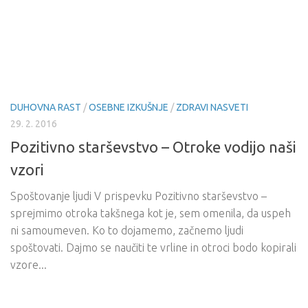
DUHOVNA RAST
/
OSEBNE IZKUŠNJE
/
ZDRAVI NASVETI
29. 2. 2016
Pozitivno starševstvo – Otroke vodijo naši
vzori
Spoštovanje ljudi V prispevku Pozitivno starševstvo –
sprejmimo otroka takšnega kot je, sem omenila, da uspeh
ni samoumeven. Ko to dojamemo, začnemo ljudi
spoštovati. Dajmo se naučiti te vrline in otroci bodo kopirali
vzore...