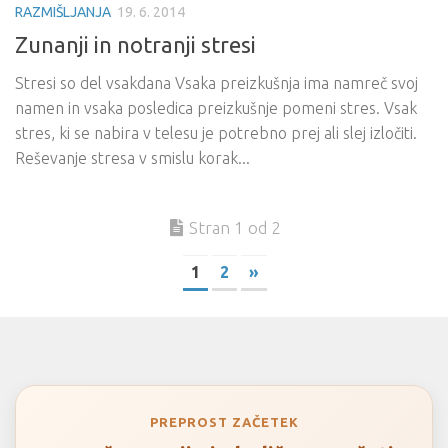
RAZMIŠLJANJA
19. 6. 2014
Zunanji in notranji stresi
Stresi so del vsakdana Vsaka preizkušnja ima namreč svoj
namen in vsaka posledica preizkušnje pomeni stres. Vsak
stres, ki se nabira v telesu je potrebno prej ali slej izločiti.
Reševanje stresa v smislu korak...
Stran 1 od 2
1
2
»
PREPROST ZAČETEK