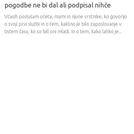
pogodbe ne bi dal ali podpisal nihče
Včasih poslušam očeta, mami in njune vrstnike, ko govorijo
o svoji prvi službi in o tem, kakšno je bilo zaposlovanje v
tistem času, ko so bili oni mladi. In o tem, kako lahko je...