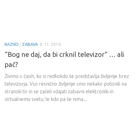
RAZNO
/
ZABAVA
8. 11. 2014
“Bog ne daj, da bi crknil televizor” … ali
pač?
Živimo v časih, ko si redkokdo še predstavlja življenje brez
televizorja. Vso resnično življenje smo nekako potisnili na
stranski tir in se začeli vdajati zabavni elektroniki in
virtualnemu svetu; le kdo pa še nima...