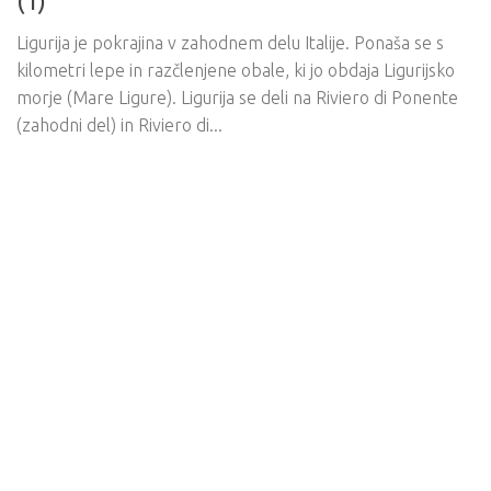
(1)
Ligurija je pokrajina v zahodnem delu Italije. Ponaša se s
kilometri lepe in razčlenjene obale, ki jo obdaja Ligurijsko
morje (Mare Ligure). Ligurija se deli na Riviero di Ponente
(zahodni del) in Riviero di...