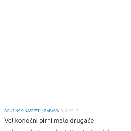
DRUŽINSKI NASVETI
/
ZABAVA
3. 4. 2015
Velikonočni pirhi malo drugače