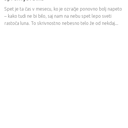
Spet je ta čas v mesecu, ko je ozračje ponovno bolj napeto
– kako tudi ne bi bilo, saj nam na nebu spet lepo sveti
rastoča luna. To skrivnostno nebesno telo že od nekdaj...