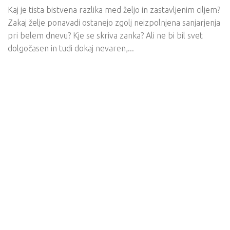
Kaj je tista bistvena razlika med željo in zastavljenim ciljem?
Zakaj želje ponavadi ostanejo zgolj neizpolnjena sanjarjenja
pri belem dnevu? Kje se skriva zanka? Ali ne bi bil svet
dolgočasen in tudi dokaj nevaren,...