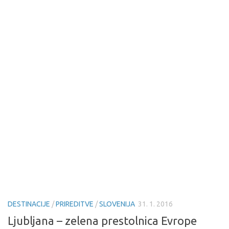
DESTINACIJE
/
PRIREDITVE
/
SLOVENIJA
31. 1. 2016
Ljubljana – zelena prestolnica Evrope