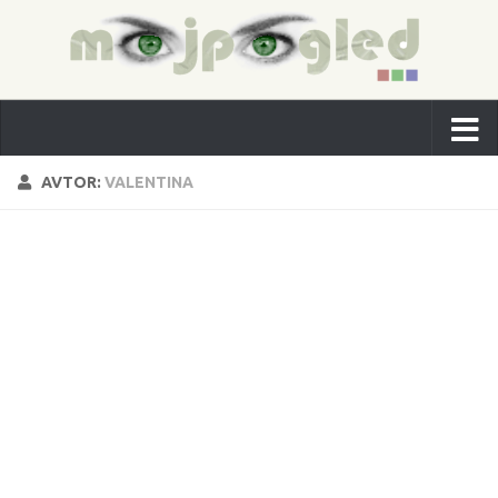
AVTOR:
VALENTINA