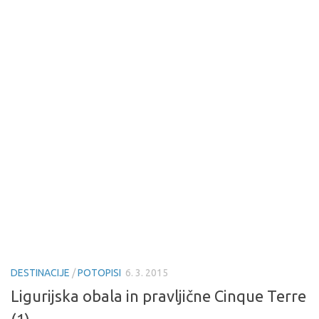
DESTINACIJE
/
POTOPISI
6. 3. 2015
Ligurijska obala in pravljične Cinque Terre