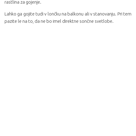
rastlina za gojenje.
Lahko ga gojite tudi v lončku na balkonu ali v stanovanju. Pri tem
pazite le na to, da ne bo imel direktne sončne svetlobe.