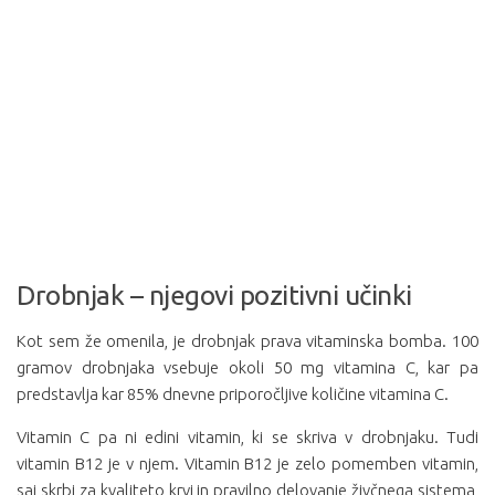
Drobnjak – njegovi pozitivni učinki
Kot sem že omenila, je drobnjak prava vitaminska bomba. 100
gramov drobnjaka vsebuje okoli 50 mg vitamina C, kar pa
predstavlja kar 85% dnevne priporočljive količine vitamina C.
Vitamin C pa ni edini vitamin, ki se skriva v drobnjaku. Tudi
vitamin B12 je v njem. Vitamin B12 je zelo pomemben vitamin,
saj skrbi za kvaliteto krvi in pravilno delovanje živčnega sistema,