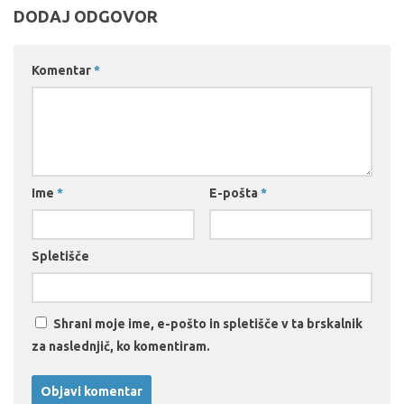
DODAJ ODGOVOR
Komentar
*
Ime
*
E-pošta
*
Spletišče
Shrani moje ime, e-pošto in spletišče v ta brskalnik
za naslednjič, ko komentiram.