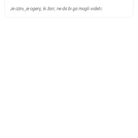
Je izziv,
je ogenj, ki žari,
ne da bi ga mogli videti.