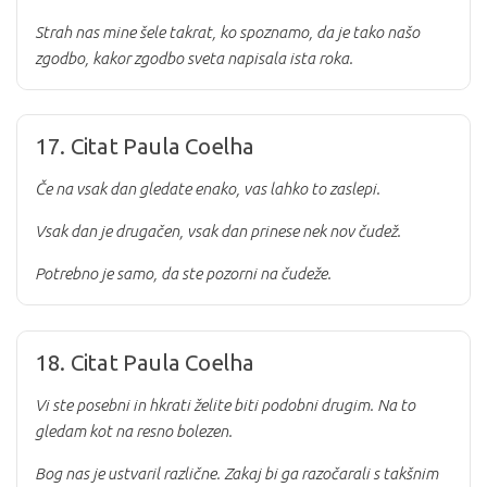
Strah nas mine šele takrat, ko spoznamo, da je tako našo
zgodbo, kakor zgodbo sveta napisala ista roka.
17. Citat Paula Coelha
Če na vsak dan gledate enako, vas lahko to zaslepi.
Vsak dan je drugačen, vsak dan prinese nek nov čudež.
Potrebno je samo, da ste pozorni na čudeže.
18. Citat Paula Coelha
Vi ste posebni in hkrati želite biti podobni drugim. Na to
gledam kot na resno bolezen.
Bog nas je ustvaril različne. Zakaj bi ga razočarali s takšnim