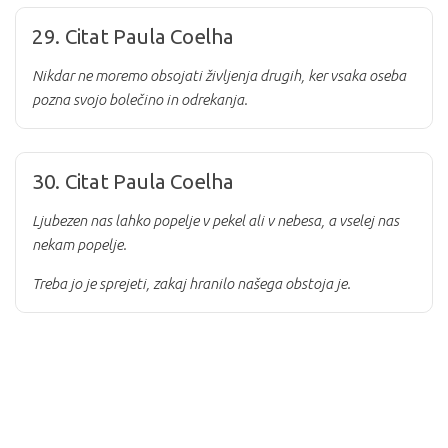
29. Citat Paula Coelha
Nikdar ne moremo obsojati življenja drugih, ker vsaka oseba
pozna svojo bolečino in odrekanja.
30. Citat Paula Coelha
Ljubezen nas lahko popelje v pekel ali v nebesa,
a vselej nas
nekam popelje.
Treba jo je sprejeti,
zakaj hranilo našega obstoja je.