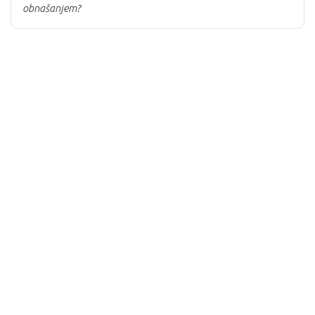
obnašanjem?