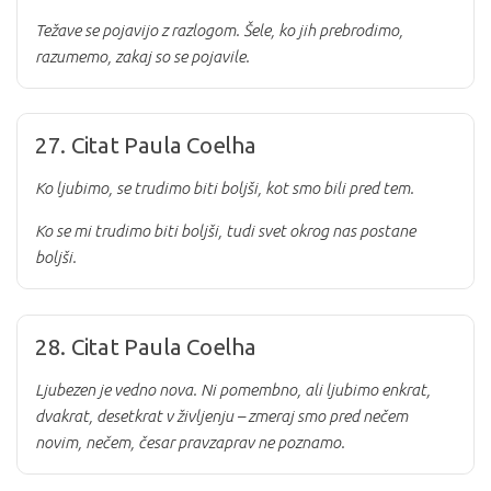
Težave se pojavijo z razlogom. Šele, ko jih prebrodimo,
razumemo, zakaj so se pojavile.
27. Citat Paula Coelha
Ko ljubimo, se trudimo biti boljši, kot smo bili pred tem.
Ko se mi trudimo biti boljši, tudi svet okrog nas postane
boljši.
28. Citat Paula Coelha
Ljubezen je vedno nova. Ni pomembno, ali ljubimo enkrat,
dvakrat, desetkrat v življenju – zmeraj smo pred nečem
novim, nečem, česar pravzaprav ne poznamo.