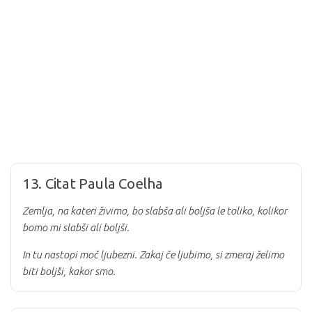
13. Citat Paula Coelha
Zemlja, na kateri živimo, bo slabša ali boljša le toliko, kolikor
bomo mi slabši ali boljši.
In tu nastopi moč ljubezni. Zakaj če ljubimo, si zmeraj želimo
biti boljši, kakor smo.