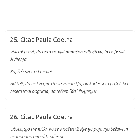
25. Citat Paula Coelha
Vse mi pravi, da bom sprejel napačno odločitev, in to je del
življenja.
Kaj želi svet od mene?
Ali želi, da ne tvegam in se vrnem tja, od koder sem prišel, ker
nisem imel poguma, da rečem ”da” življenju?
26. Citat Paula Coelha
Obstajajo trenutki, ko se v našem življenju pojavijo težave in
ne moremo narediti ničesar.