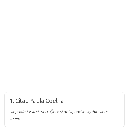
1. Citat Paula Coelha
Ne predajte se strahu. Če to storite, boste izgubili vez s
srcem.