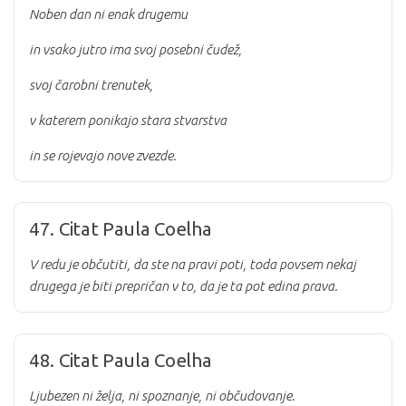
Noben dan ni enak drugemu
in vsako jutro ima svoj posebni čudež,
svoj čarobni trenutek,
v katerem ponikajo stara stvarstva
in se rojevajo nove zvezde.
47. Citat Paula Coelha
V redu je občutiti, da ste na pravi poti, toda povsem nekaj
drugega je biti prepričan v to, da je ta pot edina prava.
48. Citat Paula Coelha
Ljubezen ni želja,
ni spoznanje,
ni občudovanje.