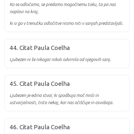
Ko se odločamo, se predamo mogočnemu toku, ta pa nas
naplavi na kraj,
ki si ga v trenutku odločitve nismo niti v sanjah predstavljali.
44. Citat Paula Coelha
Ljubezen ni še nikogar nikoli odvrnila od njegovih sanj.
45. Citat Paula Coelha
Ljubezen je edina stvar, ki spodbuja moč misli in
ustvarjalnosti, tisto nekaj, kar nas očiščuje in osvobaja.
46. Citat Paula Coelha