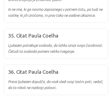
In ne ime, ki ga nosimo zapisanega v potnem listu, pa tudi ne
vizitke, ki jih izročamo, in prav tako ne osebne izkaznice.
35. Citat Paula Coelha
Ljubezen potrebuje svobodo, da lahko izrazi svojo čarobnost.
Četudi ta svoboda pomeni veliko tveganje.
36. Citat Paula Coelha
Prava ljubezen dopušča, da vsak sledi svoji lastni poti, vedoč,
da to nikoli ne razdvoji polovic.