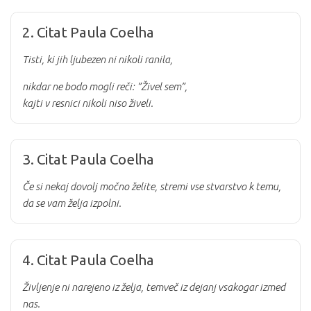
2. Citat Paula Coelha
Tisti, ki jih ljubezen ni nikoli ranila,
nikdar ne bodo mogli reči: ”Živel sem”,
kajti v resnici nikoli niso živeli.
3. Citat Paula Coelha
Če si nekaj dovolj močno želite, stremi vse stvarstvo k temu,
da se vam želja izpolni.
4. Citat Paula Coelha
Življenje ni narejeno iz želja, temveč iz dejanj vsakogar izmed
nas.