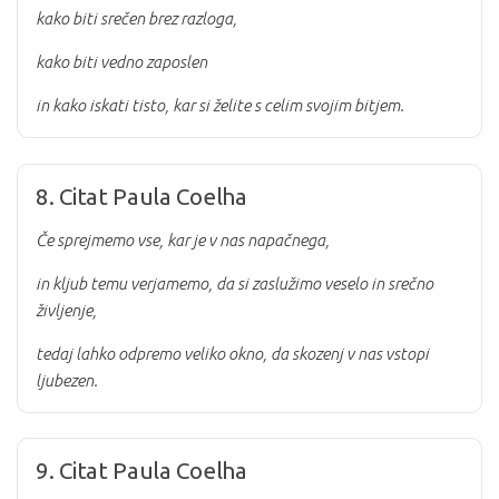
kako biti srečen brez razloga,
kako biti vedno zaposlen
in kako iskati tisto, kar si želite s celim svojim bitjem.
8. Citat Paula Coelha
Če sprejmemo vse, kar je v nas napačnega,
in kljub temu verjamemo, da si zaslužimo veselo in srečno
življenje,
tedaj lahko odpremo veliko okno, da skozenj v nas vstopi
ljubezen.
9. Citat Paula Coelha