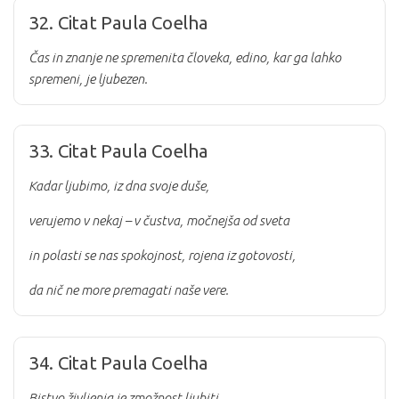
32. Citat Paula Coelha
Čas in znanje ne spremenita človeka, edino, kar ga lahko
spremeni, je ljubezen.
33. Citat Paula Coelha
Kadar ljubimo, iz dna svoje duše,
verujemo v nekaj – v čustva, močnejša od sveta
in polasti se nas spokojnost, rojena iz gotovosti,
da nič ne more premagati naše vere.
34. Citat Paula Coelha
Bistvo življenja je zmožnost ljubiti.