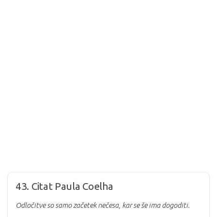
43. Citat Paula Coelha
Odločitve so samo začetek nečesa, kar se še ima dogoditi.