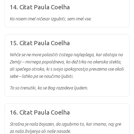
14. Citat Paula Coelha
Ko nisem imel ničesar izgubiti, sem imel vse.
15. Citat Paula Coelha
Nihče se ne more polastiti tistega najlepšega, kar obstaja na
Zemlji – mirnega popoldneva, ko dež trka na okenska stekla,
ali spečega otroka, ki s svojo spokojnostjo prevzema vse okoli
sebe – lahko pa se naučimo ljubiti.
To so trenutki, ko se Bog razodeva ljudem.
16. Citat Paula Coelha
Strašna je naša bojazen, da izgubimo to, kar imamo, naj gre
za naša življenja ali naše nasade.