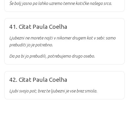
Še bolj jasno pa lahko uzremo temne kotičke našega srca.
41. Citat Paula Coelha
Ljubezni ne morete najti v nikomer drugem kot v sebi: samo
prebuditi jo je potrebno.
Da pa bi jo prebudili, potrebujemo drugo osebo.
42. Citat Paula Coelha
Ljubi svojo pot; brez te ljubezni je vse brez smisla.