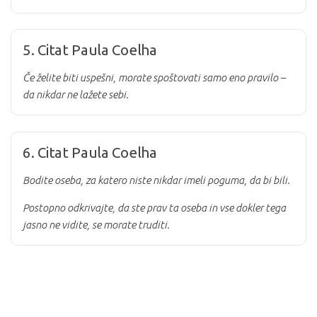
5. Citat Paula Coelha
Če želite biti uspešni, morate spoštovati samo eno pravilo –
da nikdar ne lažete sebi.
6. Citat Paula Coelha
Bodite oseba, za katero niste nikdar imeli poguma, da bi bili.
Postopno odkrivajte, da ste prav ta oseba in vse dokler tega
jasno ne vidite, se morate truditi.