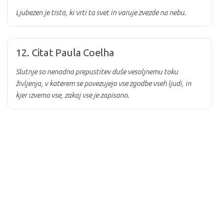
Ljubezen je tista, ki vrti ta svet in varuje zvezde na nebu.
12. Citat Paula Coelha
Slutnje so nenadna prepustitev duše vesoljnemu toku
življenja, v katerem se povezujejo vse zgodbe vseh ljudi, in
kjer izvemo vse, zakaj vse je zapisano.