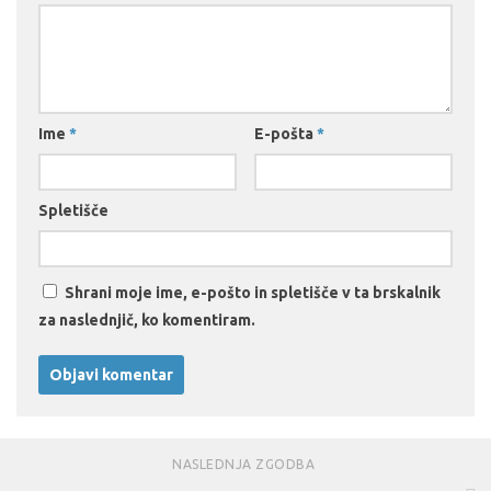
Ime
*
E-pošta
*
Spletišče
Shrani moje ime, e-pošto in spletišče v ta brskalnik
za naslednjič, ko komentiram.
NASLEDNJA ZGODBA