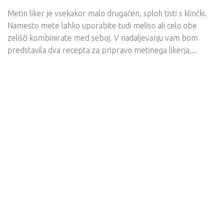
Metin liker je vsekakor malo drugačen, sploh tisti s klinčki.
Namesto mete lahko uporabite tudi meliso ali celo obe
zelišči kombinirate med seboj. V nadaljevanju vam bom
predstavila dva recepta za pripravo metinega likerja,...