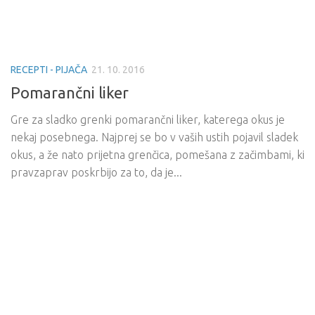
RECEPTI - PIJAČA
21. 10. 2016
Pomarančni liker
Gre za sladko grenki pomarančni liker, katerega okus je
nekaj posebnega. Najprej se bo v vaših ustih pojavil sladek
okus, a že nato prijetna grenčica, pomešana z začimbami, ki
pravzaprav poskrbijo za to, da je...