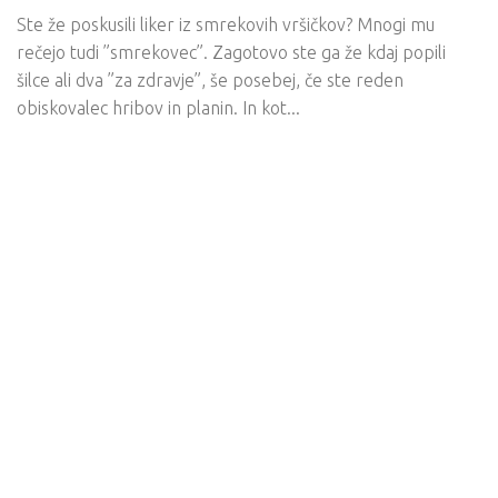
Ste že poskusili liker iz smrekovih vršičkov? Mnogi mu
rečejo tudi ”smrekovec”. Zagotovo ste ga že kdaj popili
šilce ali dva ”za zdravje”, še posebej, če ste reden
obiskovalec hribov in planin. In kot...