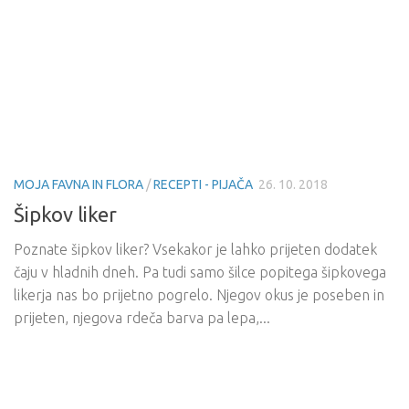
MOJA FAVNA IN FLORA
/
RECEPTI - PIJAČA
26. 10. 2018
Šipkov liker
Poznate šipkov liker? Vsekakor je lahko prijeten dodatek
čaju v hladnih dneh. Pa tudi samo šilce popitega šipkovega
likerja nas bo prijetno pogrelo. Njegov okus je poseben in
prijeten, njegova rdeča barva pa lepa,...