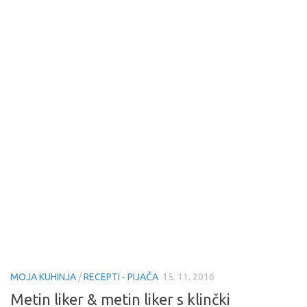
MOJA KUHINJA
/
RECEPTI - PIJAČA
15. 11. 2016
Metin liker & metin liker s klinčki