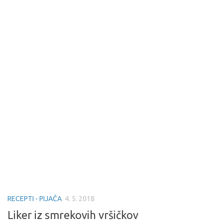
RECEPTI - PIJAČA
4. 5. 2018
Liker iz smrekovih vršičkov