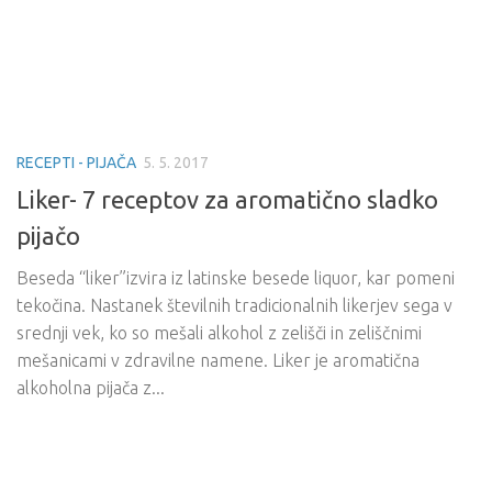
RECEPTI - PIJAČA
5. 5. 2017
Liker- 7 receptov za aromatično sladko
pijačo
Beseda “liker”izvira iz latinske besede liquor, kar pomeni
tekočina. Nastanek številnih tradicionalnih likerjev sega v
srednji vek, ko so mešali alkohol z zelišči in zeliščnimi
mešanicami v zdravilne namene. Liker je aromatična
alkoholna pijača z...