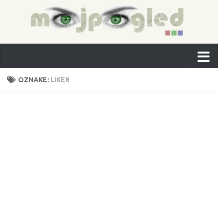
OZNAKE:
LIKER