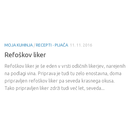
MOJA KUHINJA
/
RECEPTI - PIJAČA
11. 11. 2016
Refoškov liker
Refoškov liker je še eden v vrsti odličnih likerjev, narejenih
na podlagi vina. Priprava je tudi tu zelo enostavna, doma
pripravljen refoškov liker pa seveda krasnega okusa.
Tako pripravljen liker zdrži tudi več let, seveda...