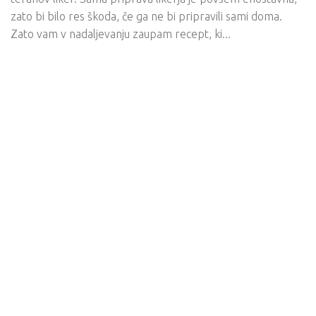
zato bi bilo res škoda, če ga ne bi pripravili sami doma.
Zato vam v nadaljevanju zaupam recept, ki...