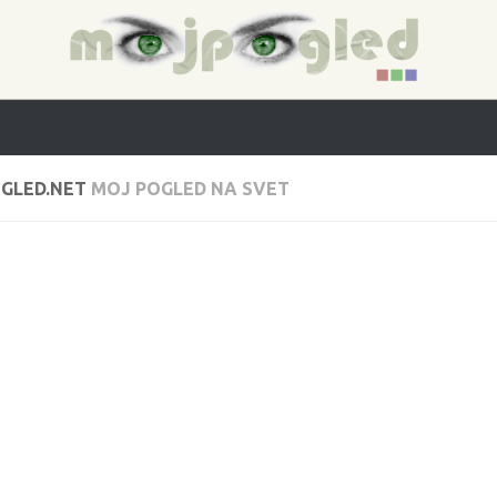
GLED.NET
MOJ POGLED NA SVET