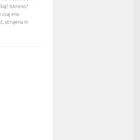
kaj? Iskreno?
li vsaj eno
, utrujena in