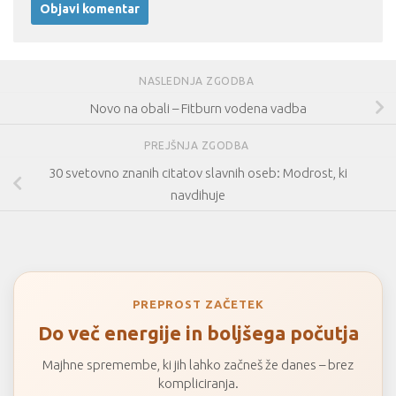
NASLEDNJA ZGODBA
Novo na obali – Fitburn vodena vadba
PREJŠNJA ZGODBA
30 svetovno znanih citatov slavnih oseb: Modrost, ki
navdihuje
PREPROST ZAČETEK
Do več energije in boljšega počutja
Majhne spremembe, ki jih lahko začneš že danes – brez
kompliciranja.