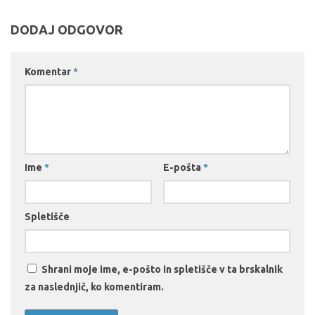
DODAJ ODGOVOR
Komentar
*
Ime
*
E-pošta
*
Spletišče
Shrani moje ime, e-pošto in spletišče v ta brskalnik
za naslednjič, ko komentiram.