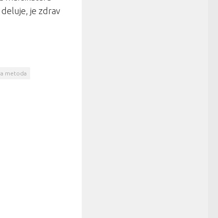
deluje, je zdrav
va metoda