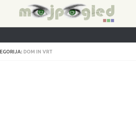
EGORIJA:
DOM IN VRT