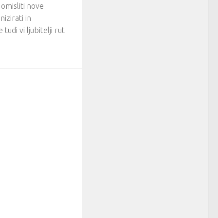
omisliti nove
izirati in
tudi vi ljubitelji rut