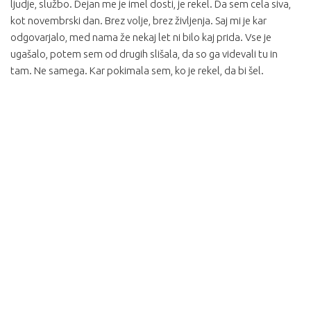
ljudje, službo. Dejan me je imel dosti, je rekel. Da sem cela siva,
kot novembrski dan. Brez volje, brez življenja. Saj mi je kar
odgovarjalo, med nama že nekaj let ni bilo kaj prida. Vse je
ugašalo, potem sem od drugih slišala, da so ga videvali tu in
tam. Ne samega. Kar pokimala sem, ko je rekel, da bi šel.