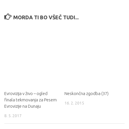
MORDA TI BO VŠEČ TUDI...
Evrovizija v živo – ogled
Neskončna zgodba (37)
finala tekmovanja za Pesem
16. 2. 2015
Evrovizije na Dunaju
8. 5. 2017