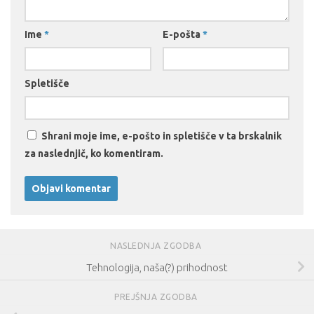
Ime
*
E-pošta
*
Spletišče
Shrani moje ime, e-pošto in spletišče v ta brskalnik
za naslednjič, ko komentiram.
NASLEDNJA ZGODBA
Tehnologija, naša(?) prihodnost
PREJŠNJA ZGODBA