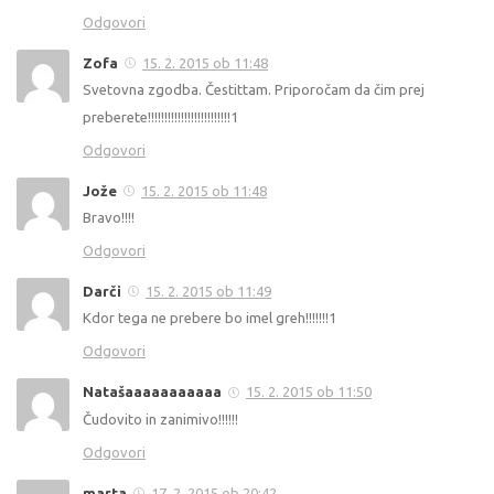
Odgovori
Zofa
15. 2. 2015 ob 11:48
Svetovna zgodba. Čestittam. Priporočam da čim prej
preberete!!!!!!!!!!!!!!!!!!!!!!!!!1
Odgovori
Jože
15. 2. 2015 ob 11:48
Bravo!!!!
Odgovori
Darči
15. 2. 2015 ob 11:49
Kdor tega ne prebere bo imel greh!!!!!!!1
Odgovori
Natašaaaaaaaaaaa
15. 2. 2015 ob 11:50
Čudovito in zanimivo!!!!!!
Odgovori
marta
17. 2. 2015 ob 20:42