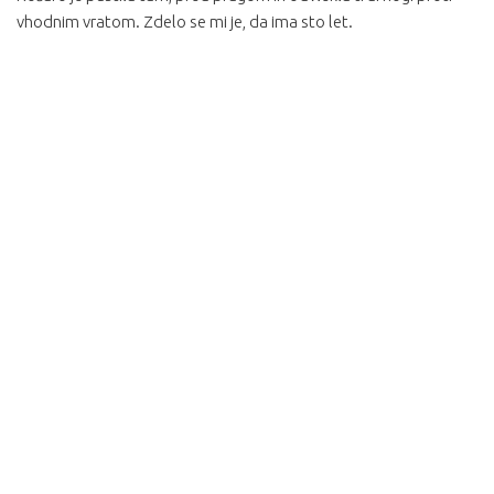
vhodnim vratom. Zdelo se mi je, da ima sto let.