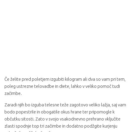
Če želite pred poletjem izgubiti kilogram ali dva so vam pri tem,
poleg ustrezne telovadbe in diete, lahko v veliko pomoč tudi
začimbe.
Zaradi njih bo izguba telesne teže zagotovo veliko lažja, saj vam
bodo popestrile in obogatile okus hrane ter pripomogle k
občutku sitosti. Zato v svojo vsakodnevno prehrano vključite
zlasti spodnje top tri začimbe in dodatno podžgite kurjenju