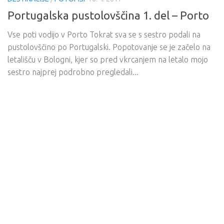
Portugalska pustolovščina 1. del – Porto
Vse poti vodijo v Porto Tokrat sva se s sestro podali na
pustolovščino po Portugalski. Popotovanje se je začelo na
letališču v Bologni, kjer so pred vkrcanjem na letalo mojo
sestro najprej podrobno pregledali...