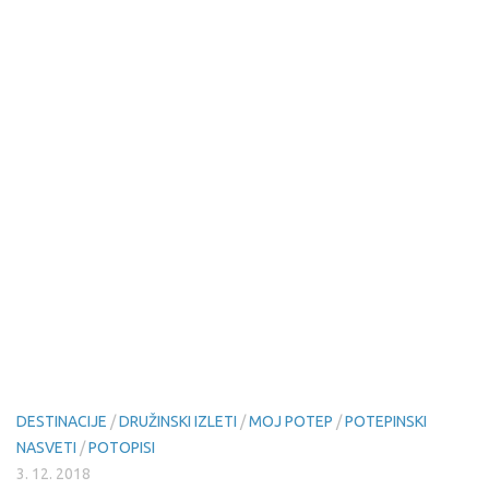
DESTINACIJE
/
DRUŽINSKI IZLETI
/
MOJ POTEP
/
POTEPINSKI
NASVETI
/
POTOPISI
3. 12. 2018