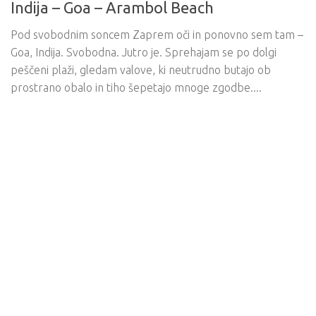
Indija – Goa – Arambol Beach
Pod svobodnim soncem Zaprem oči in ponovno sem tam –
Goa, Indija. Svobodna. Jutro je. Sprehajam se po dolgi
peščeni plaži, gledam valove, ki neutrudno butajo ob
prostrano obalo in tiho šepetajo mnoge zgodbe....