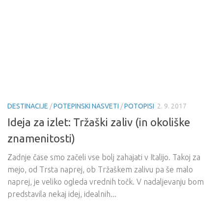
DESTINACIJE
/
POTEPINSKI NASVETI
/
POTOPISI
2. 9. 2017
Ideja za izlet: Tržaški zaliv (in okoliške
znamenitosti)
Zadnje čase smo začeli vse bolj zahajati v Italijo. Takoj za
mejo, od Trsta naprej, ob Tržaškem zalivu pa še malo
naprej, je veliko ogleda vrednih točk. V nadaljevanju bom
predstavila nekaj idej, idealnih...