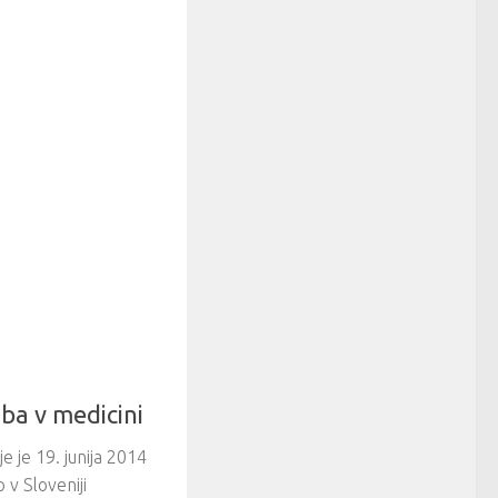
ba v medicini
e je 19. junija 2014
 v Sloveniji