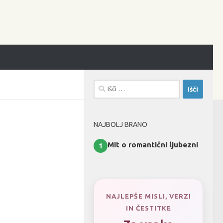
Išči:
NAJBOLJ BRANO
Mit o romantični ljubezni
1
NAJLEPŠE MISLI, VERZI
IN ČESTITKE