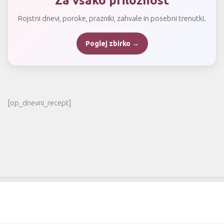
Za vsako priložnost
Rojstni dnevi, poroke, prazniki, zahvale in posebni trenutki.
Poglej zbirko →
[op_dnevni_recept]