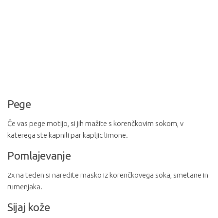
Pege
Če vas pege motijo, si jih mažite s korenčkovim sokom, v
katerega ste kapnili par kapljic limone.
Pomlajevanje
2x na teden si naredite masko iz korenčkovega soka, smetane in
rumenjaka.
Sijaj kože