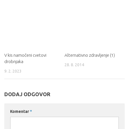
V kis namočeni cvetovi
Alternativno zdravljenje (1)
drobnjaka
28. 8. 2014
9. 2. 2023
DODAJ ODGOVOR
Komentar
*