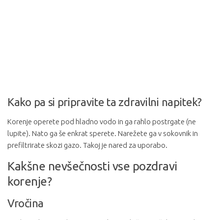
Kako pa si pripravite ta zdravilni napitek?
Korenje operete pod hladno vodo in ga rahlo postrgate (ne
lupite). Nato ga še enkrat sperete. Narežete ga v sokovnik in
prefiltrirate skozi gazo. Takoj je nared za uporabo.
Kakšne nevšečnosti vse pozdravi
korenje?
Vročina