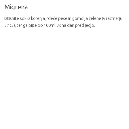
Migrena
Iztisnite sok iz korenja, rdeče pese in gomolja zelene (v razmerju
3:1:3), ter ga pijte po 100ml 3x na dan pred jedjo.