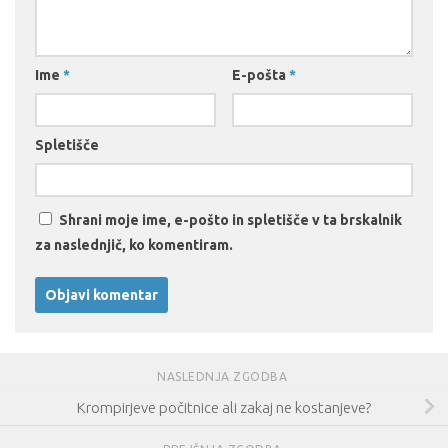
Ime
*
E-pošta
*
Spletišče
Shrani moje ime, e-pošto in spletišče v ta brskalnik
za naslednjič, ko komentiram.
NASLEDNJA ZGODBA
Krompirjeve počitnice ali zakaj ne kostanjeve?