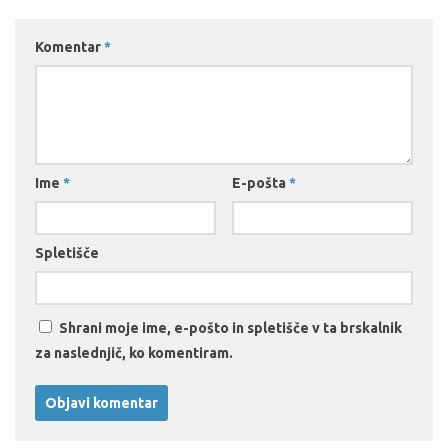
Komentar
*
Ime
*
E-pošta
*
Spletišče
Shrani moje ime, e-pošto in spletišče v ta brskalnik
za naslednjič, ko komentiram.