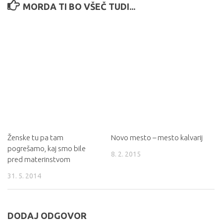
MORDA TI BO VŠEČ TUDI...
Ženske tu pa tam
Novo mesto – mesto kalvarij
pogrešamo, kaj smo bile
8. 2. 2015
pred materinstvom
31. 5. 2014
DODAJ ODGOVOR