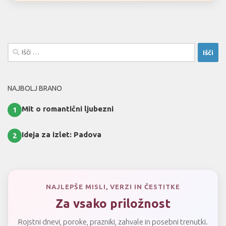
Išči:
NAJBOLJ BRANO
Mit o romantični ljubezni
1
Ideja za izlet: Padova
2
NAJLEPŠE MISLI, VERZI IN ČESTITKE
Za vsako priložnost
Rojstni dnevi, poroke, prazniki, zahvale in posebni trenutki.