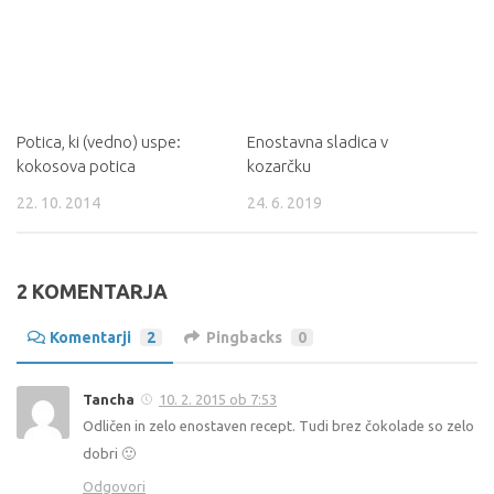
Potica, ki (vedno) uspe:
Enostavna sladica v
kokosova potica
kozarčku
22. 10. 2014
24. 6. 2019
2 KOMENTARJA
Komentarji
2
Pingbacks
0
Tancha
10. 2. 2015 ob 7:53
Odličen in zelo enostaven recept. Tudi brez čokolade so zelo
dobri 🙂
Odgovori