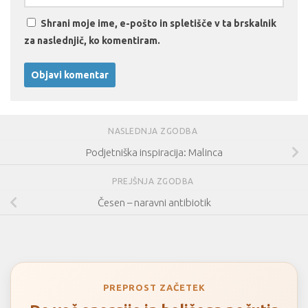
Shrani moje ime, e-pošto in spletišče v ta brskalnik
za naslednjič, ko komentiram.
NASLEDNJA ZGODBA
Podjetniška inspiracija: Malinca
PREJŠNJA ZGODBA
Česen – naravni antibiotik
PREPROST ZAČETEK