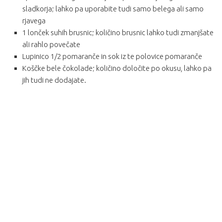
sladkorja; lahko pa uporabite tudi samo belega ali samo
rjavega
1 lonček suhih brusnic; količino brusnic lahko tudi zmanjšate
ali rahlo povečate
Lupinico 1/2 pomaranče in sok iz te polovice pomaranče
Koščke bele čokolade; količino določite po okusu, lahko pa
jih tudi ne dodajate.