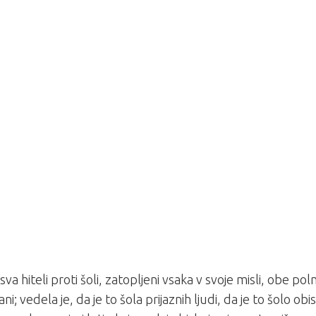
sva hiteli proti šoli, zatopljeni vsaka v svoje misli, obe pol
ni; vedela je, da je to šola prijaznih ljudi, da je to šolo ob