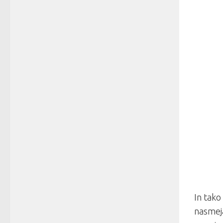
In tako 
nasmeja