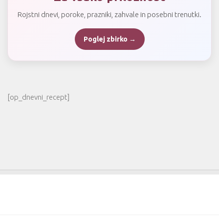
Rojstni dnevi, poroke, prazniki, zahvale in posebni trenutki.
Poglej zbirko →
[op_dnevni_recept]