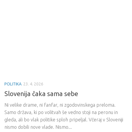
POLITIKA
23. 4. 2026
Slovenija čaka sama sebe
Ni velike drame, ni fanfar, ni zgodovinskega preloma.
Samo država, ki po volitvah še vedno stoji na peronu in
gleda, ali bo vlak politike sploh pripeljal. Včeraj v Sloveniji
nismo dobili nove vlade. Nismo...