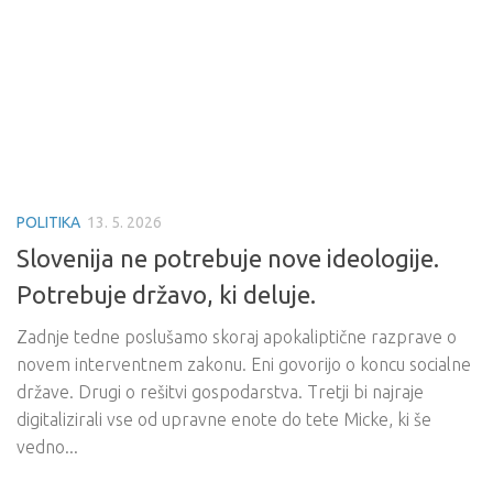
POLITIKA
13. 5. 2026
Slovenija ne potrebuje nove ideologije.
Potrebuje državo, ki deluje.
Zadnje tedne poslušamo skoraj apokaliptične razprave o
novem interventnem zakonu. Eni govorijo o koncu socialne
države. Drugi o rešitvi gospodarstva. Tretji bi najraje
digitalizirali vse od upravne enote do tete Micke, ki še
vedno...