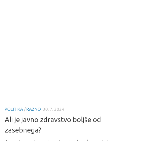
POLITIKA
/
RAZNO
30. 7. 2024
Ali je javno zdravstvo boljše od
zasebnega?