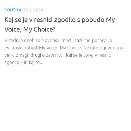
POLITIKA
28. 2. 2026
Kaj se je v resnici zgodilo s pobudo My
Voice, My Choice?
V zadnjih dneh so slovenski mediji različno poročali o
evropski pobudi My Voice, My Choice. Nekateri govorijo o
veliki zmagi, drugi o zavrnitvi. Kaj se je torej v resnici
zgodilo – in kaj to...