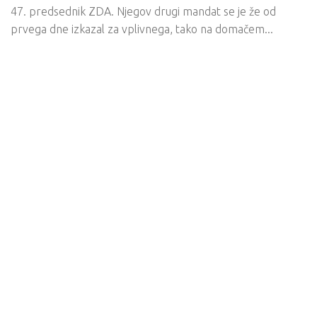
47. predsednik ZDA. Njegov drugi mandat se je že od
prvega dne izkazal za vplivnega, tako na domačem...