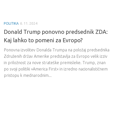
POLITIKA
6. 11. 2024
Donald Trump ponovno predsednik ZDA:
Kaj lahko to pomeni za Evropo?
Ponovna izvolitev Donalda Trumpa na položaj predsednika
Združenih držav Amerike predstavlja za Evropo velik izziv
in priložnost za nove strateške premisleke. Trump, znan
po svoji politiki »America First« in izredno nacionalističnem
pristopu k mednarodnim...