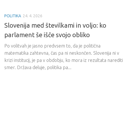
POLITIKA
24. 4. 2026
Slovenija med številkami in voljo: ko
parlament še išče svojo obliko
Po volitvah je jasno predvsem to, da je politična
matematika zahtevna, čas pa ni neskončen. Slovenija ni v
krizi institucij, je pa v obdobju, ko mora iz rezultata narediti
smer. Država deluje, politika pa...