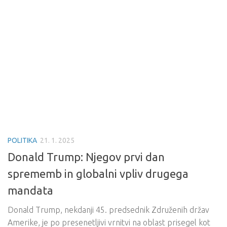
POLITIKA
21. 1. 2025
Donald Trump: Njegov prvi dan
sprememb in globalni vpliv drugega
mandata
Donald Trump, nekdanji 45. predsednik Združenih držav
Amerike, je po presenetljivi vrnitvi na oblast prisegel kot