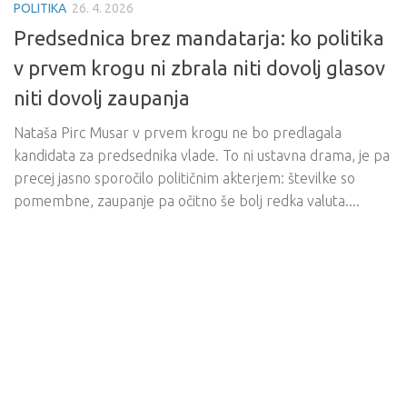
POLITIKA
26. 4. 2026
Predsednica brez mandatarja: ko politika
v prvem krogu ni zbrala niti dovolj glasov
niti dovolj zaupanja
Nataša Pirc Musar v prvem krogu ne bo predlagala
kandidata za predsednika vlade. To ni ustavna drama, je pa
precej jasno sporočilo političnim akterjem: številke so
pomembne, zaupanje pa očitno še bolj redka valuta....