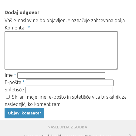
Dodaj odgovor
Vaš e-naslov ne bo objavljen.
*
označuje zahtevana polja
Komentar
*
Ime
*
E-pošta
*
Spletišče
Shrani moje ime, e-pošto in spletišče v ta brskalnik za
naslednjič, ko komentiram.
NASLEDNJA ZGODBA