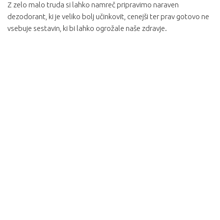
Z zelo malo truda si lahko namreč pripravimo naraven
dezodorant, ki je veliko bolj učinkovit, cenejši ter prav gotovo ne
vsebuje sestavin, ki bi lahko ogrožale naše zdravje.