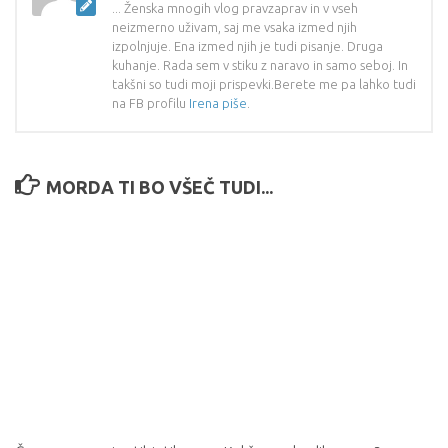
... Ženska mnogih vlog pravzaprav in v vseh
neizmerno uživam, saj me vsaka izmed njih
izpolnjuje. Ena izmed njih je tudi pisanje. Druga
kuhanje. Rada sem v stiku z naravo in samo seboj. In
takšni so tudi moji prispevki.Berete me pa lahko tudi
na FB profilu
Irena piše
.
MORDA TI BO VŠEČ TUDI...