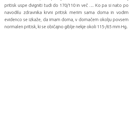
pritisk uspe dvigniti tudi do 170/110 in več … Ko pa si nato po
navodilu zdravnika krvni pritisk merim sama doma in vodim
evidenco se izkaže, da imam doma, v domačem okolju povsem
normalen pritisk, ki se običajno giblje nekje okoli 115-/65 mm Hg.