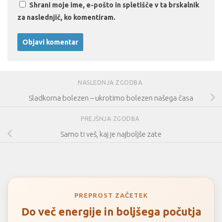
Shrani moje ime, e-pošto in spletišče v ta brskalnik
za naslednjič, ko komentiram.
NASLEDNJA ZGODBA
Sladkorna bolezen – ukrotimo bolezen našega časa
PREJŠNJA ZGODBA
Samo ti veš, kaj je najboljše zate
PREPROST ZAČETEK
Do več energije in boljšega počutja