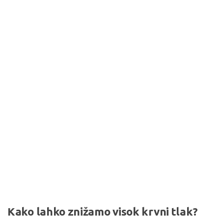
Kako lahko znižamo visok krvni tlak?