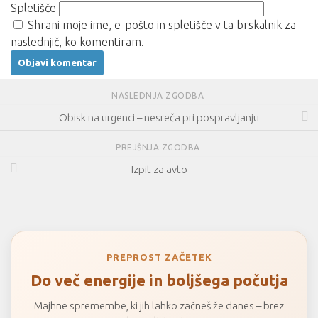
Spletišče
Shrani moje ime, e-pošto in spletišče v ta brskalnik za
naslednjič, ko komentiram.
NASLEDNJA ZGODBA
Obisk na urgenci – nesreča pri pospravljanju
PREJŠNJA ZGODBA
Izpit za avto
PREPROST ZAČETEK
Do več energije in boljšega počutja
Majhne spremembe, ki jih lahko začneš že danes – brez