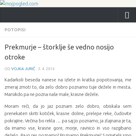
POTOPISI
Prekmurje – štorklje še vedno nosijo
otroke
OD
VOJKA JURIČ
·
3. 4. 2014
Kadarkoli beseda nanese na izlete in kratka popotovanja, me
zmeraj zmoti to, da zelo dobro poznamo tuje dežele in mesta.
Marsikdo pa ne pozna naše male, krasne dežele.
Moram reči, da jo jaz poznam zelo dobro, obiskala sem
prenekateri skriti kotiček, krasne doline, prelepe reke, čudovite
pokrajine. Večina bo rekla … pa saj jo poznamo, ja zlajnana je ta,
da imamo vse, krasne gore, morje, ravnico in vso razgibano
deželo. Pa jo res poznamo? Poznamo Prekmurje? S prijatelji smo