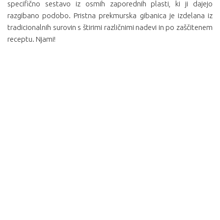
specifično sestavo iz osmih zaporednih plasti, ki ji dajejo
razgibano podobo. Pristna prekmurska gibanica je izdelana iz
tradicionalnih surovin s štirimi različnimi nadevi in po zaščitenem
receptu. Njami!