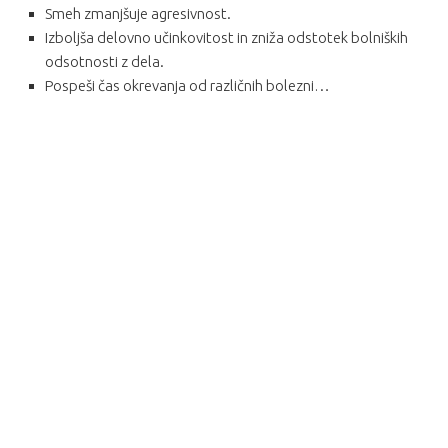
Smeh zmanjšuje agresivnost.
Izboljša delovno učinkovitost in zniža odstotek bolniških
odsotnosti z dela.
Pospeši čas okrevanja od različnih bolezni…