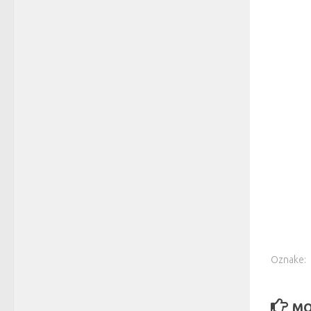
Oznake:
MO