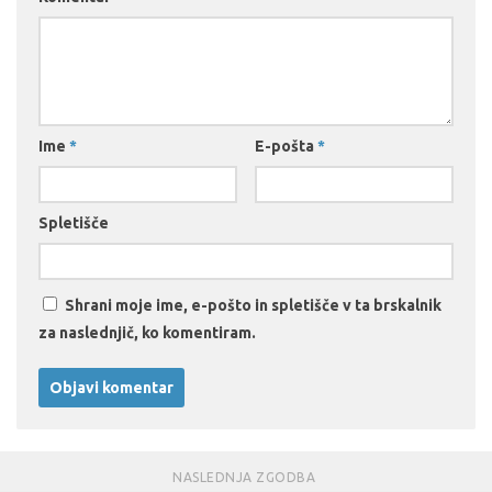
Ime
*
E-pošta
*
Spletišče
Shrani moje ime, e-pošto in spletišče v ta brskalnik
za naslednjič, ko komentiram.
NASLEDNJA ZGODBA