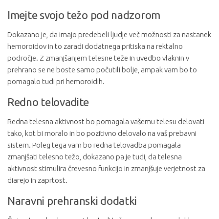
Imejte svojo težo pod nadzorom
Dokazano je, da imajo predebeli ljudje več možnosti za nastanek
hemoroidov in to zaradi dodatnega pritiska na rektalno
področje. Z zmanjšanjem telesne teže in uvedbo vlaknin v
prehrano se ne boste samo počutili bolje, ampak vam bo to
pomagalo tudi pri hemoroidih.
Redno telovadite
Redna telesna aktivnost bo pomagala vašemu telesu delovati
tako, kot bi moralo in bo pozitivno delovalo na vaš prebavni
sistem. Poleg tega vam bo redna telovadba pomagala
zmanjšati telesno težo, dokazano pa je tudi, da telesna
aktivnost stimulira črevesno funkcijo in zmanjšuje verjetnost za
diarejo in zaprtost.
Naravni prehranski dodatki