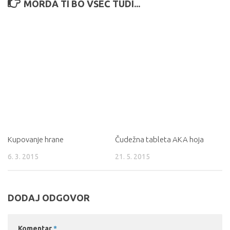
MORDA TI BO VŠEČ TUDI...
Kupovanje hrane
Čudežna tableta AKA hoja
6. 3. 2015
21. 5. 2015
DODAJ ODGOVOR
Komentar
*