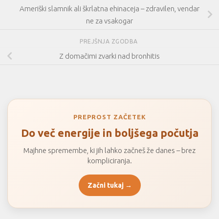
Ameriški slamnik ali škrlatna ehinaceja – zdravilen, vendar
ne za vsakogar
PREJŠNJA ZGODBA
Z domačimi zvarki nad bronhitis
PREPROST ZAČETEK
Do več energije in boljšega počutja
Majhne spremembe, ki jih lahko začneš že danes – brez
kompliciranja.
Začni tukaj →