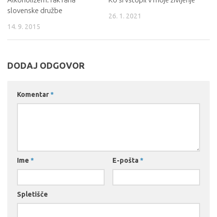
slovenske družbe
26. 1. 2021
14. 9. 2015
DODAJ ODGOVOR
Komentar
*
Ime
*
E-pošta
*
Spletišče