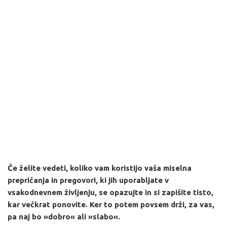
Če želite vedeti, koliko vam koristijo vaša miselna
prepričanja in pregovori, ki jih uporabljate v
vsakodnevnem življenju, se opazujte in si zapišite tisto,
kar večkrat ponovite. Ker to potem povsem drži, za vas,
pa naj bo »dobro« ali »slabo«.