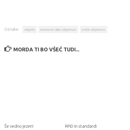
Oznake:
objem
svetovni dan objemov
vrste objemov
MORDA TI BO VŠEČ TUDI...
Še vedno jezen!
RFID in standardi