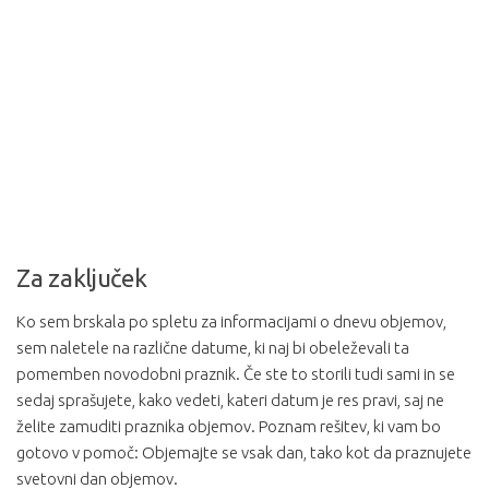
Za zaključek
Ko sem brskala po spletu za informacijami o dnevu objemov,
sem naletele na različne datume, ki naj bi obeleževali ta
pomemben novodobni praznik. Če ste to storili tudi sami in se
sedaj sprašujete, kako vedeti, kateri datum je res pravi, saj ne
želite zamuditi praznika objemov. Poznam rešitev, ki vam bo
gotovo v pomoč: Objemajte se vsak dan, tako kot da praznujete
svetovni dan objemov.