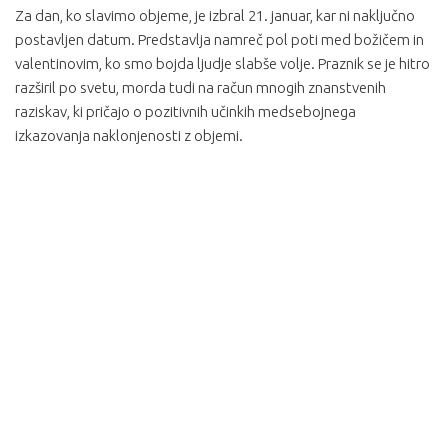
Za dan, ko slavimo objeme, je izbral 21. januar, kar ni naključno
postavljen datum. Predstavlja namreč pol poti med božičem in
valentinovim, ko smo bojda ljudje slabše volje. Praznik se je hitro
razširil po svetu, morda tudi na račun mnogih znanstvenih
raziskav, ki pričajo o pozitivnih učinkih medsebojnega
izkazovanja naklonjenosti z objemi.