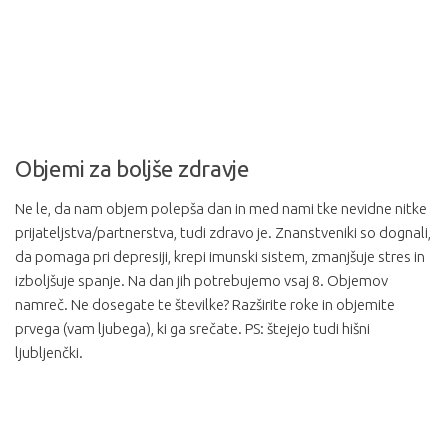
Objemi za boljše zdravje
Ne le, da nam objem polepša dan in med nami tke nevidne nitke
prijateljstva/partnerstva, tudi zdravo je. Znanstveniki so dognali,
da pomaga pri depresiji, krepi imunski sistem, zmanjšuje stres in
izboljšuje spanje. Na dan jih potrebujemo vsaj 8. Objemov
namreč. Ne dosegate te številke? Razširite roke in objemite
prvega (vam ljubega), ki ga srečate. PS: štejejo tudi hišni
ljubljenčki.