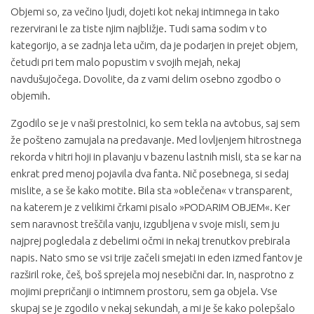
Objemi so, za večino ljudi, dojeti kot nekaj intimnega in tako
rezervirani le za tiste njim najbližje. Tudi sama sodim v to
kategorijo, a se zadnja leta učim, da je podarjen in prejet objem,
četudi pri tem malo popustim v svojih mejah, nekaj
navdušujočega. Dovolite, da z vami delim osebno zgodbo o
objemih.
Zgodilo se je v naši prestolnici, ko sem tekla na avtobus, saj sem
že pošteno zamujala na predavanje. Med lovljenjem hitrostnega
rekorda v hitri hoji in plavanju v bazenu lastnih misli, sta se kar na
enkrat pred menoj pojavila dva fanta. Nič posebnega, si sedaj
mislite, a se še kako motite. Bila sta »oblečena« v transparent,
na katerem je z velikimi črkami pisalo »PODARIM OBJEM«. Ker
sem naravnost treščila vanju, izgubljena v svoje misli, sem ju
najprej pogledala z debelimi očmi in nekaj trenutkov prebirala
napis. Nato smo se vsi trije začeli smejati in eden izmed fantov je
razširil roke, češ, boš sprejela moj nesebični dar. In, nasprotno z
mojimi prepričanji o intimnem prostoru, sem ga objela. Vse
skupaj se je zgodilo v nekaj sekundah, a mi je še kako polepšalo