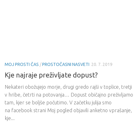
MOJ PROSTI ČAS
/
PROSTOČASNI NASVETI
20. 7. 2019
Kje najraje preživljate dopust?
Nekateri obožujejo morje, drugi gredo rajši v toplice, tretji
v hribe, četrti na potovanja… Dopust običajno preživljamo
tam, kjer se boljše počutimo. V začetku julija smo
na facebook strani Moj pogled objavili anketno vprašanje,
kje...