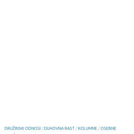
DRUŽINSKI ODNOSI
/
DUHOVNA RAST
/
KOLUMNE
/
OSEBNE