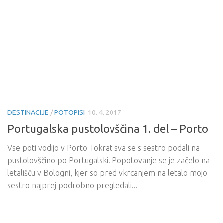
DESTINACIJE
/
POTOPISI
10. 4. 2017
Portugalska pustolovščina 1. del – Porto
Vse poti vodijo v Porto Tokrat sva se s sestro podali na
pustolovščino po Portugalski. Popotovanje se je začelo na
letališču v Bologni, kjer so pred vkrcanjem na letalo mojo
sestro najprej podrobno pregledali...