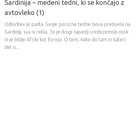
Sardinija – medeni tedni, ki se končajo z
avtovleko (1)
Odločitev je padla. Svoje poročne tedne bova preživela na
Sardiniji, sva si rekla. To je drugi največji sredozemski otok
in je bližje Afriki kot Evropi. O tem, kako do tam in kateri
del si...