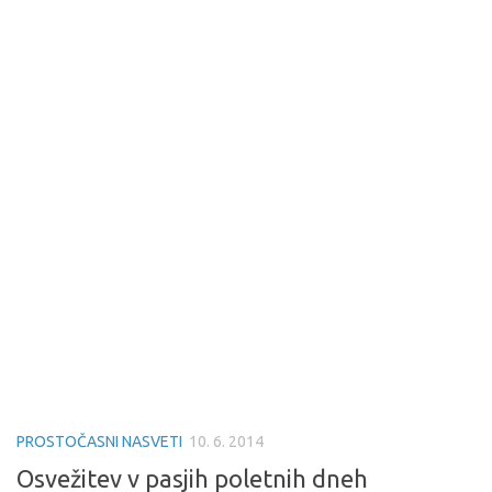
PROSTOČASNI NASVETI
10. 6. 2014
Osvežitev v pasjih poletnih dneh