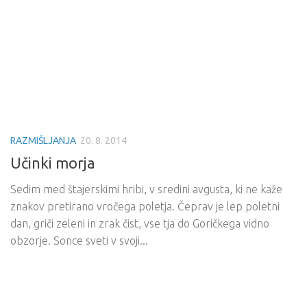
RAZMIŠLJANJA
20. 8. 2014
Učinki morja
Sedim med štajerskimi hribi, v sredini avgusta, ki ne kaže
znakov pretirano vročega poletja. Čeprav je lep poletni
dan, griči zeleni in zrak čist, vse tja do Goričkega vidno
obzorje. Sonce sveti v svoji...