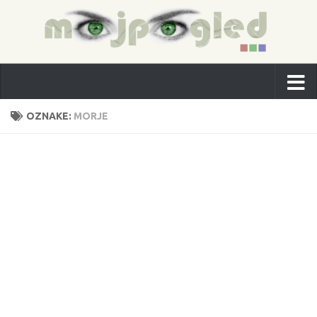
OZNAKE:
MORJE