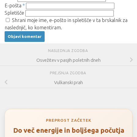
E-pošta
*
Spletišče
Shrani moje ime, e-pošto in spletišče v ta brskalnik za
naslednjič, ko komentiram.
NASLEDNJA ZGODBA
Osvežitev v pasjih poletnih dneh
PREJŠNJA ZGODBA
Vulkanski prah
PREPROST ZAČETEK
Do več energije in boljšega počutja