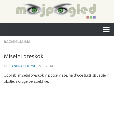
RAZMIŠLJANJA
Miselni preskok
OD
SANDRA UHERNIK
·
9. 6. 2014
Uporabi miselni preskok in poglej nase, na druge ljudi, situacije in
okolje, z druge perspektive.