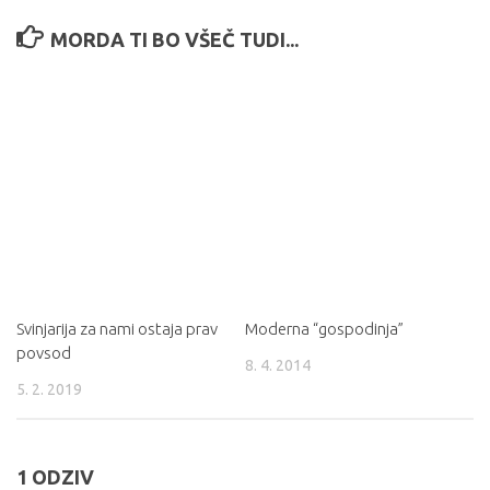
MORDA TI BO VŠEČ TUDI...
Svinjarija za nami ostaja prav
Moderna “gospodinja”
povsod
8. 4. 2014
5. 2. 2019
1 ODZIV