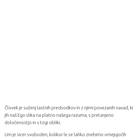
Človek je suženj lastnih predsodkov in z njimi povezanih navad, ki
jih naš Ego slika na platno našega razuma, s pretanjeno
določenostjo in v togi obliki.
Um je sicer svoboden, kolikor le se lahko znebimo omejujočih