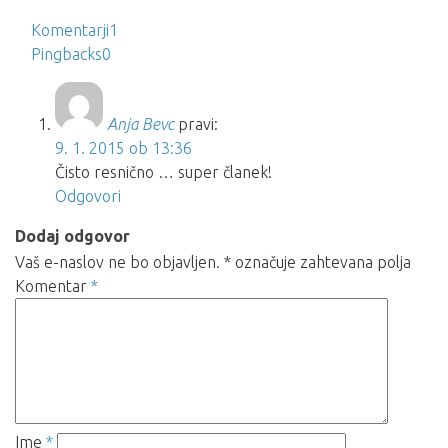
Komentarji
1
Pingbacks
0
Anja Bevc
pravi:
9. 1. 2015 ob 13:36
Čisto resnično … super članek!
Odgovori
Dodaj odgovor
Vaš e-naslov ne bo objavljen.
*
označuje zahtevana polja
Komentar
*
Ime
*