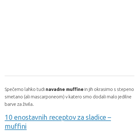
Spečemo lahko tudi
navadne muffine
in jih okrasimo s stepeno
smetano (ali mascarponeom) v katero smo dodali malo jedilne
barve za živila.
10 enostavnih receptov za sladice –
muffini