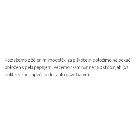
Razrežemo z želenimi modelčki za piškote in položimo na pekač
obložen s peki papirjem. Pečemo 10 minut na 180 stopinjah (oz.
dokler se ne zapečejo do rahlo rjave barve).