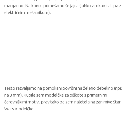
margarino. Na koncu primešamo še jajca (lahko z rokami ali pa z
električnim mešalnikom).
Testo razvaljamo na pomokani površini na želeno debelino (npr.
na 3 mm). Kupila sem modelčke za piškote s primernimi
čarovniškimi motivi, prav tako pa sem naletela na zanimive Star
Wars modelčke.