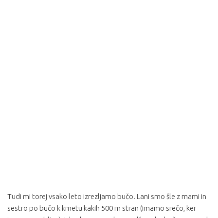
Tudi mi torej vsako leto izrezljamo bučo. Lani smo šle z mami in
sestro po bučo k kmetu kakih 500 m stran (imamo srečo, ker