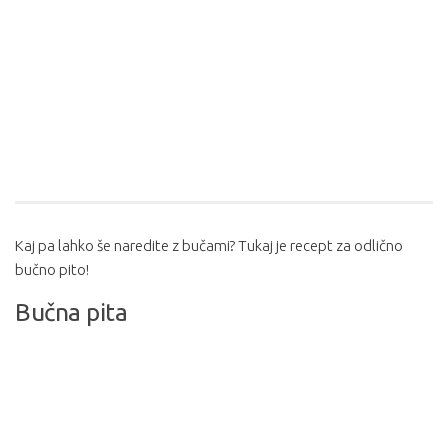
Kaj pa lahko še naredite z bučami? Tukaj je recept za odlično
bučno pito!
Bučna pita