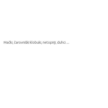
Mački, čarovniški klobuki, netopirji, duhci…