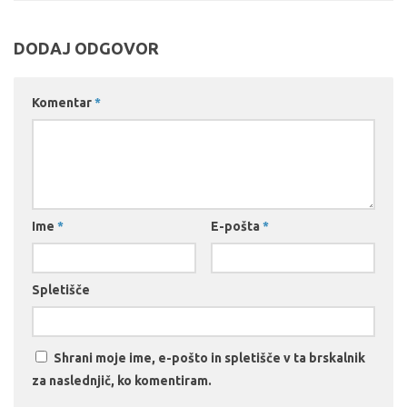
DODAJ ODGOVOR
Komentar
*
Ime
*
E-pošta
*
Spletišče
Shrani moje ime, e-pošto in spletišče v ta brskalnik
za naslednjič, ko komentiram.