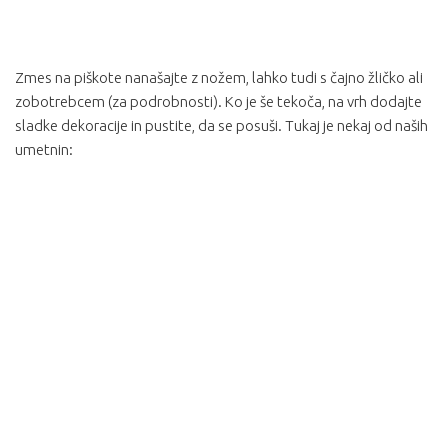
Zmes na piškote nanašajte z nožem, lahko tudi s čajno žličko ali
zobotrebcem (za podrobnosti). Ko je še tekoča, na vrh dodajte
sladke dekoracije in pustite, da se posuši. Tukaj je nekaj od naših
umetnin: