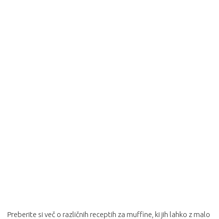
Preberite si več o različnih receptih za muffine, ki jih lahko z malo