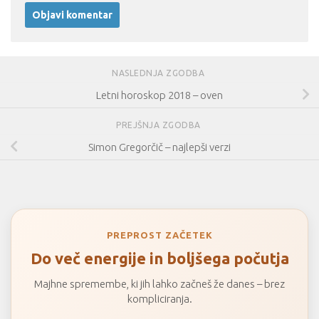
NASLEDNJA ZGODBA
Letni horoskop 2018 – oven
PREJŠNJA ZGODBA
Simon Gregorčič – najlepši verzi
PREPROST ZAČETEK
Do več energije in boljšega počutja
Majhne spremembe, ki jih lahko začneš že danes – brez
kompliciranja.