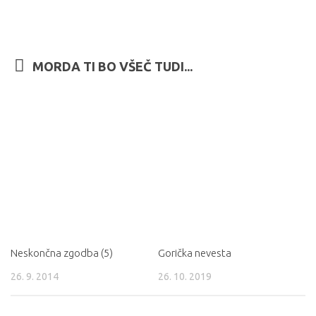
MORDA TI BO VŠEČ TUDI...
Neskončna zgodba (5)
Gorička nevesta
26. 9. 2014
26. 10. 2019