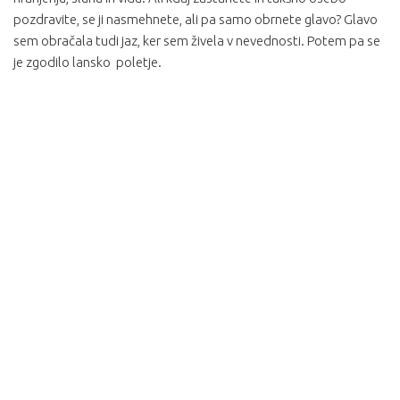
pozdravite, se ji nasmehnete, ali pa samo obrnete glavo? Glavo
sem obračala tudi jaz, ker sem živela v nevednosti. Potem pa se
je zgodilo lansko poletje.