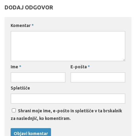
DODAJ ODGOVOR
Komentar
*
Ime
*
E-pošta
*
Spletišče
Shrani moje ime, e-pošto in spletišče v ta brskalnik
za naslednjič, ko komentiram.