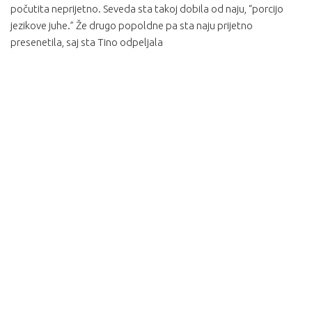
počutita neprijetno. Seveda sta takoj dobila od naju, “porcijo
jezikove juhe.” Že drugo popoldne pa sta naju prijetno
presenetila, saj sta Tino odpeljala