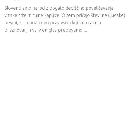
Slovenci smo narod z bogato dediščino poveličevanja
vinske trte in rujne kapljice. O tem pričajo številne (ljudske)
pesmi, ki jih poznamo prav vsi in ki jih na raznih
praznovanjih vsi v en glas prepevamo....