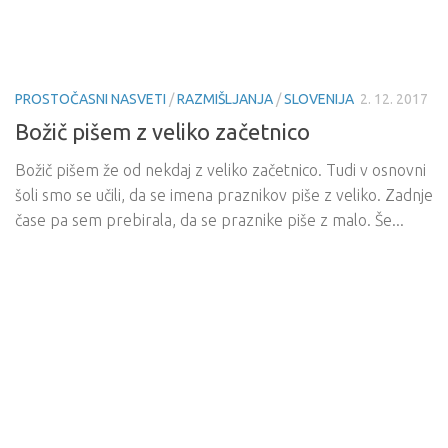
PROSTOČASNI NASVETI
/
RAZMIŠLJANJA
/
SLOVENIJA
2. 12. 2017
Božič pišem z veliko začetnico
Božič pišem že od nekdaj z veliko začetnico. Tudi v osnovni
šoli smo se učili, da se imena praznikov piše z veliko. Zadnje
čase pa sem prebirala, da se praznike piše z malo. Še...