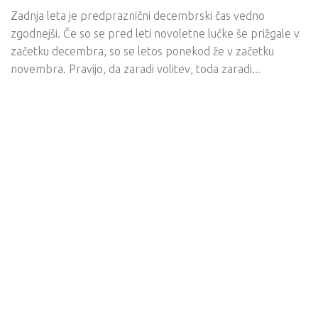
Zadnja leta je predpraznični decembrski čas vedno
zgodnejši. Če so se pred leti novoletne lučke še prižgale v
začetku decembra, so se letos ponekod že v začetku
novembra. Pravijo, da zaradi volitev, toda zaradi...