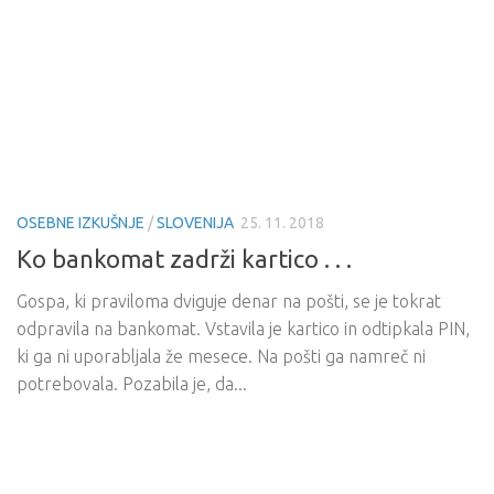
OSEBNE IZKUŠNJE
/
SLOVENIJA
25. 11. 2018
Ko bankomat zadrži kartico . . .
Gospa, ki praviloma dviguje denar na pošti, se je tokrat
odpravila na bankomat. Vstavila je kartico in odtipkala PIN,
ki ga ni uporabljala že mesece. Na pošti ga namreč ni
potrebovala. Pozabila je, da...