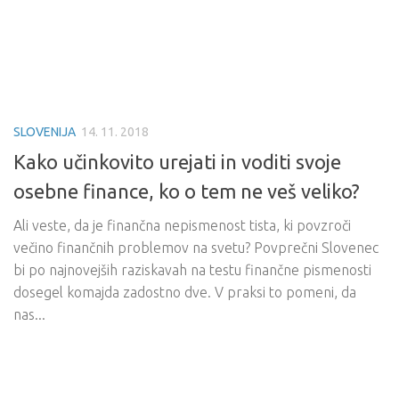
SLOVENIJA
14. 11. 2018
Kako učinkovito urejati in voditi svoje
osebne finance, ko o tem ne veš veliko?
Ali veste, da je finančna nepismenost tista, ki povzroči
večino finančnih problemov na svetu? Povprečni Slovenec
bi po najnovejših raziskavah na testu finančne pismenosti
dosegel komajda zadostno dve. V praksi to pomeni, da
nas...