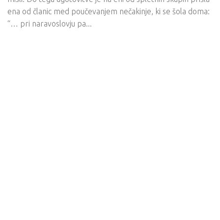
ena od članic med poučevanjem nečakinje, ki se šola doma:
“… pri naravoslovju pa...