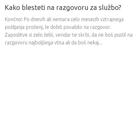
Kako blesteti na razgovoru za službo?
Končno! Po dnevih ali nemara celo mesecih vztrajnega
pošiljanja prošenj, le dobiš povabilo na razgovor.
Zaposlitve si zelo želiš, vendar te skrbi, da ne boš pustil na
razgovoru najboljšega vtisa ali da boš nekaj...