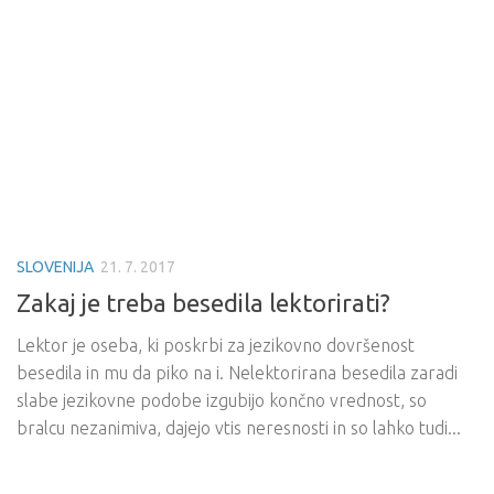
SLOVENIJA
21. 7. 2017
Zakaj je treba besedila lektorirati?
Lektor je oseba, ki poskrbi za jezikovno dovršenost
besedila in mu da piko na i. Nelektorirana besedila zaradi
slabe jezikovne podobe izgubijo končno vrednost, so
bralcu nezanimiva, dajejo vtis neresnosti in so lahko tudi...