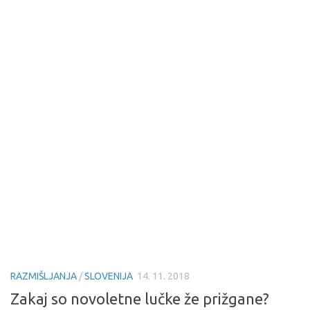
RAZMIŠLJANJA
/
SLOVENIJA
14. 11. 2018
Zakaj so novoletne lučke že prižgane?