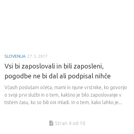
SLOVENIJA
27. 3. 2017
Vsi bi zaposlovali in bili zaposleni,
pogodbe ne bi dal ali podpisal nihče
Včasih poslušam očeta, mami in njune vrstnike, ko govorijo
o svoji prvi službi in o tem, kakšno je bilo zaposlovanje v
tistem času, ko so bili oni mladi. In o tem, kako lahko je...
Stran 4 od 10