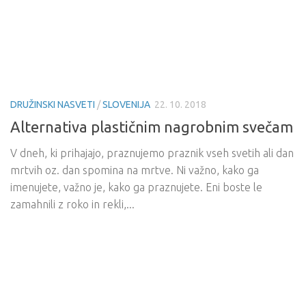
DRUŽINSKI NASVETI
/
SLOVENIJA
22. 10. 2018
Alternativa plastičnim nagrobnim svečam
V dneh, ki prihajajo, praznujemo praznik vseh svetih ali dan
mrtvih oz. dan spomina na mrtve. Ni važno, kako ga
imenujete, važno je, kako ga praznujete. Eni boste le
zamahnili z roko in rekli,...