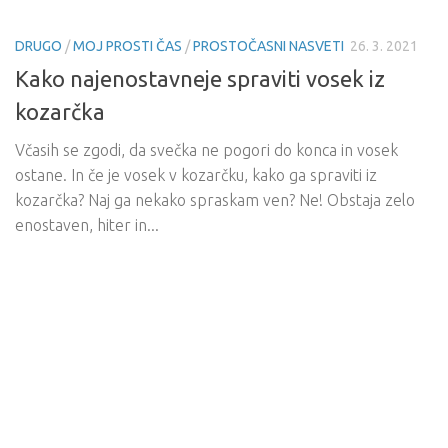
DRUGO
/
MOJ PROSTI ČAS
/
PROSTOČASNI NASVETI
26. 3. 2021
Kako najenostavneje spraviti vosek iz
kozarčka
Včasih se zgodi, da svečka ne pogori do konca in vosek
ostane. In če je vosek v kozarčku, kako ga spraviti iz
kozarčka? Naj ga nekako spraskam ven? Ne! Obstaja zelo
enostaven, hiter in...