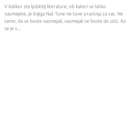
V kolikor ste ljubitelj literature, ob kateri se lahko
nasmejete, je knjiga Naš Tone ne tone pravšnja za vas. Ne
samo, da se boste nasmejali, nasmejali se boste do solz. Ko
se je v...