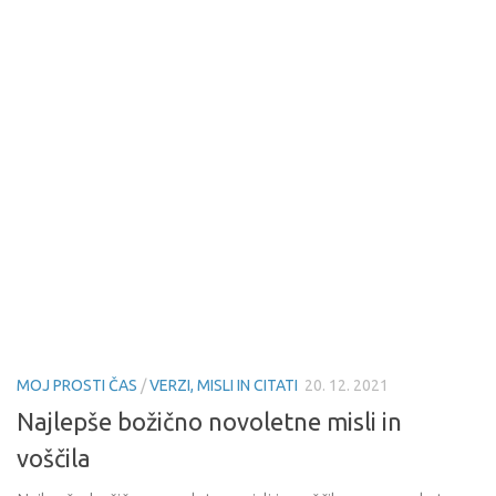
MOJ PROSTI ČAS
/
VERZI, MISLI IN CITATI
20. 12. 2021
Najlepše božično novoletne misli in
voščila