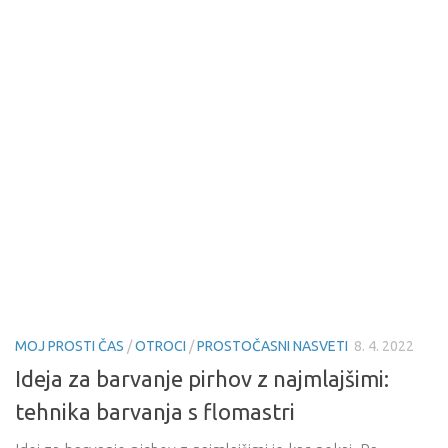
MOJ PROSTI ČAS
/
OTROCI
/
PROSTOČASNI NASVETI
8. 4. 2022
Ideja za barvanje pirhov z najmlajšimi:
tehnika barvanja s flomastri