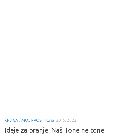
KNJIGA
/
MOJ PROSTI ČAS
20. 5. 2022
Ideje za branje: Naš Tone ne tone