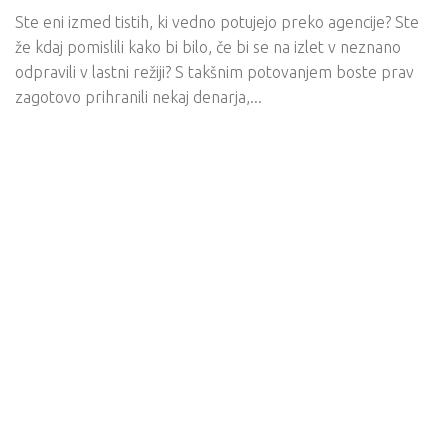
Ste eni izmed tistih, ki vedno potujejo preko agencije? Ste
že kdaj pomislili kako bi bilo, če bi se na izlet v neznano
odpravili v lastni režiji? S takšnim potovanjem boste prav
zagotovo prihranili nekaj denarja,...