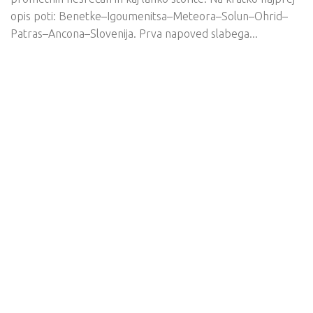
opis poti: Benetke–Igoumenitsa–Meteora–Solun–Ohrid–
Patras–Ancona–Slovenija. Prva napoved slabega...