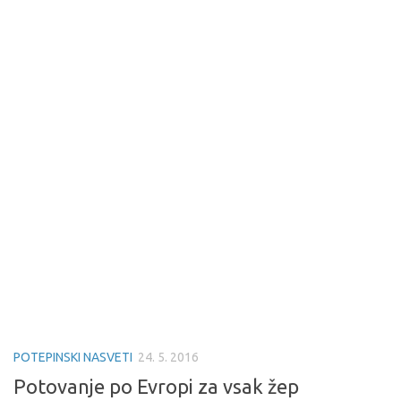
POTEPINSKI NASVETI
24. 5. 2016
Potovanje po Evropi za vsak žep