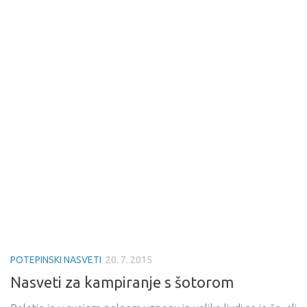
POTEPINSKI NASVETI
20. 7. 2015
Nasveti za kampiranje s šotorom