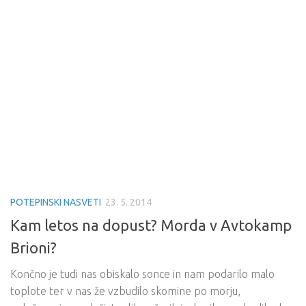
POTEPINSKI NASVETI
23. 5. 2014
Kam letos na dopust? Morda v Avtokamp
Brioni?
Končno je tudi nas obiskalo sonce in nam podarilo malo
toplote ter v nas že vzbudilo skomine po morju,