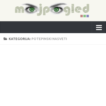
KATEGORIJA:
POTEPINSKI NASVETI