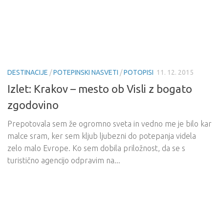
DESTINACIJE
/
POTEPINSKI NASVETI
/
POTOPISI
11. 12. 2015
Izlet: Krakov – mesto ob Visli z bogato
zgodovino
Prepotovala sem že ogromno sveta in vedno me je bilo kar
malce sram, ker sem kljub ljubezni do potepanja videla
zelo malo Evrope. Ko sem dobila priložnost, da se s
turistično agencijo odpravim na...