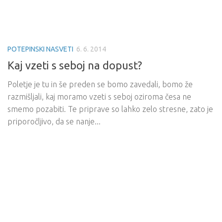
POTEPINSKI NASVETI
6. 6. 2014
Kaj vzeti s seboj na dopust?
Poletje je tu in še preden se bomo zavedali, bomo že
razmišljali, kaj moramo vzeti s seboj oziroma česa ne
smemo pozabiti. Te priprave so lahko zelo stresne, zato je
priporočljivo, da se nanje...