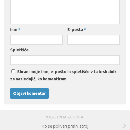
Ime
*
E-pošta
*
Spletišče
Shrani moje ime, e-pošto in spletišče v ta brskalnik
za naslednjič, ko komentiram.
NASLEDNJA ZGODBA
Ko se pokvari pralni stroj