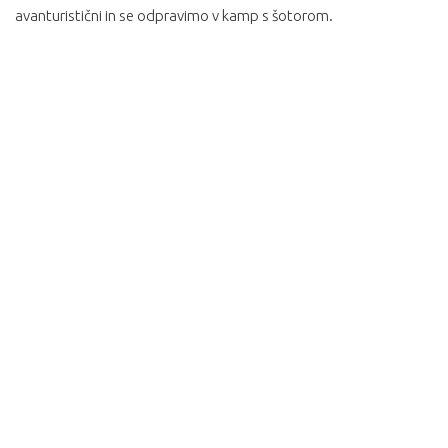
avanturistični in se odpravimo v kamp s šotorom.