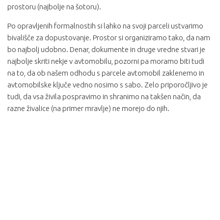
prostoru (najbolje na šotoru).
Po opravljenih formalnostih si lahko na svoji parceli ustvarimo
bivališče za dopustovanje. Prostor si organiziramo tako, da nam
bo najbolj udobno. Denar, dokumente in druge vredne stvari je
najbolje skriti nekje v avtomobilu, pozorni pa moramo biti tudi
na to, da ob našem odhodu s parcele avtomobil zaklenemo in
avtomobilske ključe vedno nosimo s sabo. Zelo priporočljivo je
tudi, da vsa živila pospravimo in shranimo na takšen način, da
razne živalice (na primer mravlje) ne morejo do njih.