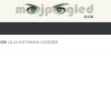
OR:
LEJA KATARINA LEDERER