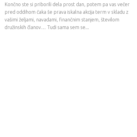
Končno ste si priborili dela prost dan, potem pa vas večer
pred oddihom čaka še prava iskalna akcija term v skladu z
vašimi željami, navadami, finančnim stanjem, številom
družinskih članov… Tudi sama sem se...