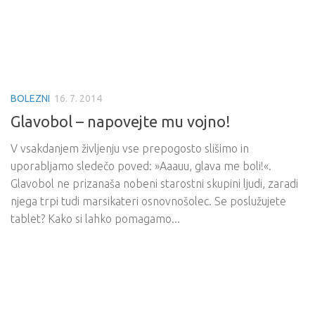
BOLEZNI
16. 7. 2014
Glavobol – napovejte mu vojno!
V vsakdanjem življenju vse prepogosto slišimo in
uporabljamo sledečo poved: »Aaauu, glava me boli!«.
Glavobol ne prizanaša nobeni starostni skupini ljudi, zaradi
njega trpi tudi marsikateri osnovnošolec. Se poslužujete
tablet? Kako si lahko pomagamo...