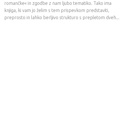
romančke« in zgodbe z nam ljubo tematiko. Tako ima
knjiga, ki vam jo želim s tem prispevkom predstaviti,
preprosto in lahko berljivo strukturo s prepletom dveh...