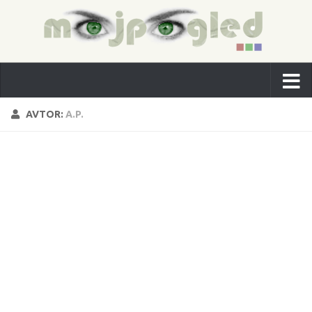
AVTOR:
A.P.