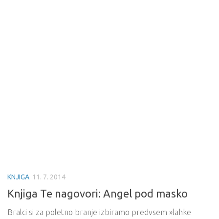
KNJIGA
11. 7. 2014
Knjiga Te nagovori: Angel pod masko
Bralci si za poletno branje izbiramo predvsem »lahke