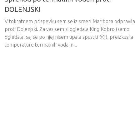
DOLENJSKI
V tokratnem prispevku sem se iz smeri Maribora odpravila
proti Dolenjski. Za vas sem si ogledala King Kobro (samo
ogledala, saj se po njej nisem upala spustiti 🙂 ), preizkusila
temperature termalnih voda in...