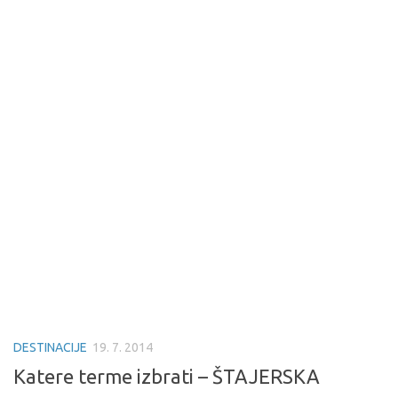
DESTINACIJE
19. 7. 2014
Katere terme izbrati – ŠTAJERSKA