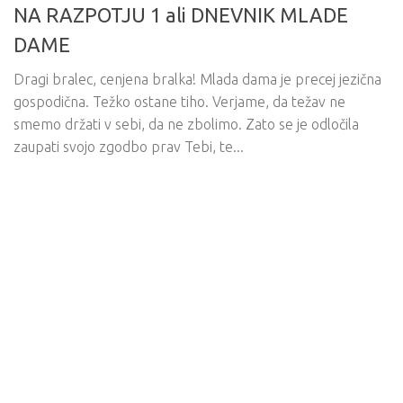
NA RAZPOTJU 1 ali DNEVNIK MLADE
DAME
Dragi bralec, cenjena bralka! Mlada dama je precej jezična
gospodična. Težko ostane tiho. Verjame, da težav ne
smemo držati v sebi, da ne zbolimo. Zato se je odločila
zaupati svojo zgodbo prav Tebi, te...