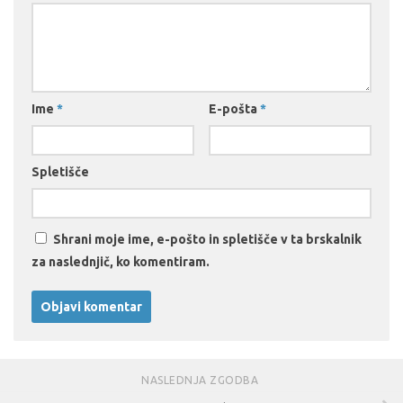
Ime
*
E-pošta
*
Spletišče
Shrani moje ime, e-pošto in spletišče v ta brskalnik
za naslednjič, ko komentiram.
NASLEDNJA ZGODBA