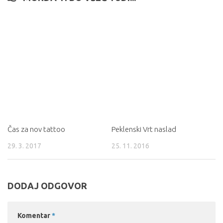
Čas za nov tattoo
Peklenski Vrt naslad
29. 3. 2017
25. 11. 2016
DODAJ ODGOVOR
Komentar
*