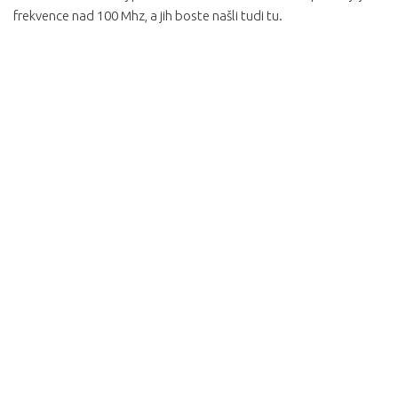
frekvence nad 100 Mhz, a jih boste našli tudi tu.