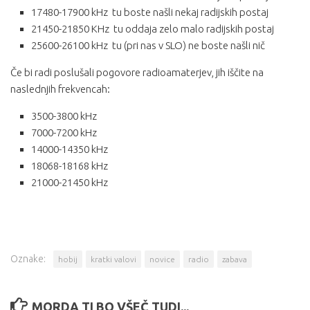
17480-17900 kHz tu boste našli nekaj radijskih postaj
21450-21850 KHz tu oddaja zelo malo radijskih postaj
25600-26100 kHz tu (pri nas v SLO) ne boste našli nič
Če bi radi poslušali pogovore radioamaterjev, jih iščite na
naslednjih frekvencah:
3500-3800 kHz
7000-7200 kHz
14000-14350 kHz
18068-18168 kHz
21000-21450 kHz
Oznake:
hobij
kratki valovi
novice
radio
zabava
MORDA TI BO VŠEČ TUDI...