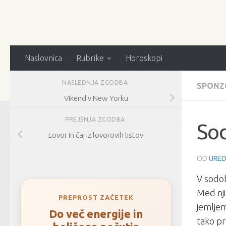
Naslovnica
Rubrike
Horoskopi
NASLEDNJA ZGODBA
SPONZ
Vikend v New Yorku
PREJŠNJA ZGODBA
Sod
Lovor in čaj iz lovorovih listov
OD
URED
V sodob
Med nji
PREPROST ZAČETEK
jemljem
Do več energije in
tako pr