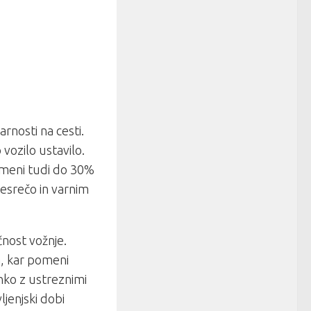
rnosti na cesti.
 vozilo ustavilo.
meni tudi do 30%
 nesrečo in varnim
nost vožnje.
, kar pomeni
ahko z ustreznimi
ljenjski dobi