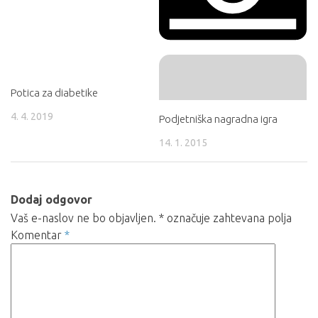
Potica za diabetike
4. 4. 2019
Podjetniška nagradna igra
14. 1. 2015
Dodaj odgovor
Vaš e-naslov ne bo objavljen.
*
označuje zahtevana polja
Komentar
*