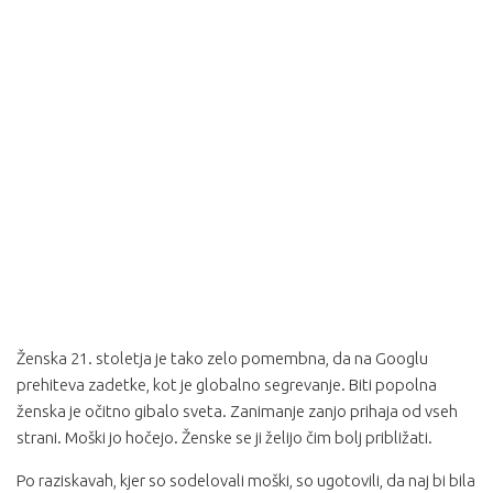
Ženska 21. stoletja je tako zelo pomembna, da na Googlu
prehiteva zadetke, kot je globalno segrevanje. Biti popolna
ženska je očitno gibalo sveta. Zanimanje zanjo prihaja od vseh
strani. Moški jo hočejo. Ženske se ji želijo čim bolj približati.
Po raziskavah, kjer so sodelovali moški, so ugotovili, da naj bi bila