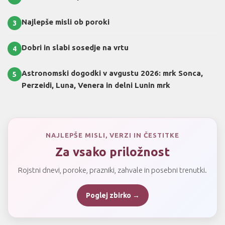
Najlepše misli ob poroki
3
Dobri in slabi sosedje na vrtu
4
Astronomski dogodki v avgustu 2026: mrk Sonca,
5
Perzeidi, Luna, Venera in delni Lunin mrk
NAJLEPŠE MISLI, VERZI IN ČESTITKE
Za vsako priložnost
Rojstni dnevi, poroke, prazniki, zahvale in posebni trenutki.
Poglej zbirko →