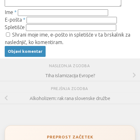
Ime
*
E-pošta
*
Spletišče
Shrani moje ime, e-pošto in spletišče v ta brskalnik za
naslednjič, ko komentiram.
NASLEDNJA ZGODBA
Tiha islamizacija Evrope?
PREJŠNJA ZGODBA
Alkoholizem: rak rana slovenske družbe
PREPROST ZAČETEK