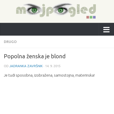
DRUGO
Popolna ženska je blond
OD
JADRANKA ZAVRŠNIK
·
14. 9. 2015
Je tudi sposobna, izobražena, samostojna, materinska!