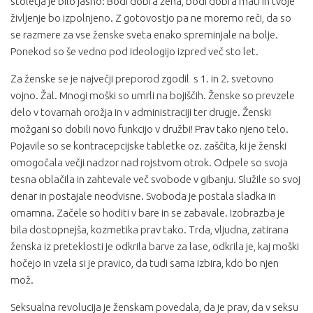
stoletja je bilo jasno: Bodi dobra žena, bodi dobra mati in tvoje
življenje bo izpolnjeno. Z gotovostjo pa ne moremo reči, da so
se razmere za vse ženske sveta enako spreminjale na bolje.
Ponekod so še vedno pod ideologijo izpred več sto let.
Za ženske se je največji preporod zgodil s 1. in 2. svetovno
vojno. Žal. Mnogi moški so umrli na bojiščih. Ženske so prevzele
delo v tovarnah orožja in v administraciji ter drugje. Ženski
možgani so dobili novo funkcijo v družbi! Prav tako njeno telo.
Pojavile so se kontracepcijske tabletke oz. zaščita, ki je ženski
omogočala večji nadzor nad rojstvom otrok. Odpele so svoja
tesna oblačila in zahtevale več svobode v gibanju. Služile so svoj
denar in postajale neodvisne. Svoboda je postala sladka in
omamna. Začele so hoditi v bare in se zabavale. Izobrazba je
bila dostopnejša, kozmetika prav tako. Trda, vljudna, zatirana
ženska iz preteklosti je odkrila barve za lase, odkrila je, kaj moški
hočejo in vzela si je pravico, da tudi sama izbira, kdo bo njen
mož.
Seksualna revolucija je ženskam povedala, da je prav, da v seksu