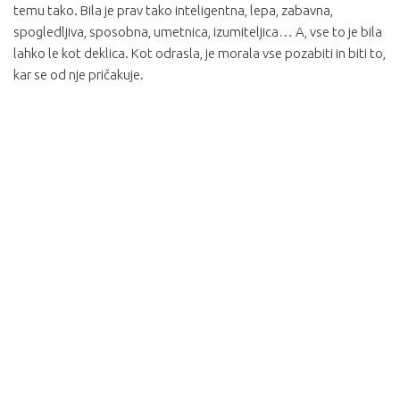
temu tako. Bila je prav tako inteligentna, lepa, zabavna,
spogledljiva, sposobna, umetnica, izumiteljica… A, vse to je bila
lahko le kot deklica. Kot odrasla, je morala vse pozabiti in biti to,
kar se od nje pričakuje.